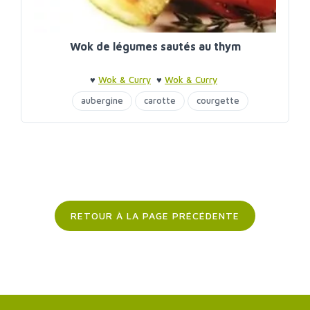
Wok de légumes sautés au thym
♥
Wok & Curry
♥
Wok & Curry
aubergine
carotte
courgette
RETOUR À LA PAGE PRÉCÉDENTE