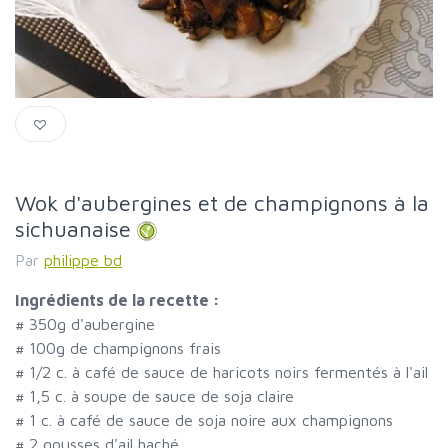
Wok d'aubergines et de champignons à la
sichuanaise
Par
philippe bd
Ingrédients de la recette :
#
350g d'aubergine
#
100g de champignons frais
#
1/2 c. à café de sauce de haricots noirs fermentés à l'ail
#
1,5 c. à soupe de sauce de soja claire
#
1 c. à café de sauce de soja noire aux champignons
#
2 gousses d'ail haché