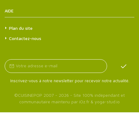
AIDE
Plan du site
Contactez-nous
Inscrivez-vous à notre newsletter pour recevoir notre actualité.
©
CUISINEPOP
2007 - 2026 - Site 100% indépendant et
communautaire maintenu par
iOz.fr
&
yoga-stud.io