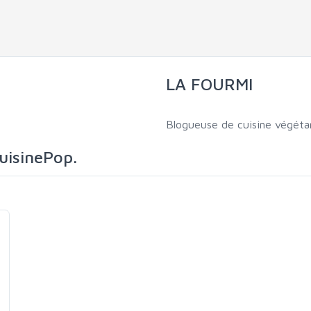
LA FOURMI
Blogueuse de cuisine végéta
CuisinePop.