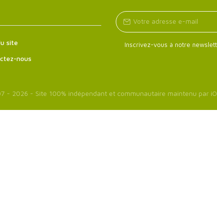
u site
Inscrivez-vous à notre newslett
ctez-nous
7 - 2026 - Site 100% indépendant et communautaire maintenu par
iO