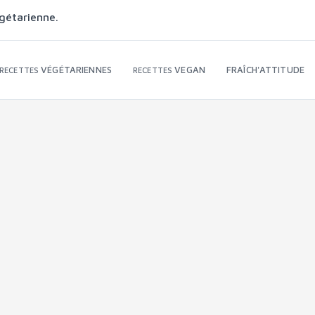
gétarienne.
VÉGÉTARIENNES
VEGAN
FRAÎCH'ATTITUDE
RECETTES
RECETTES