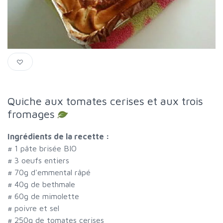
Quiche aux tomates cerises et aux trois
fromages
Ingrédients de la recette :
#
1 pâte brisée BIO
#
3 oeufs entiers
#
70g d'emmental râpé
#
40g de bethmale
#
60g de mimolette
#
poivre et sel
#
250g de tomates cerises