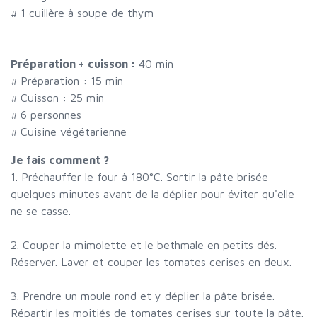
#
1 cuillère à soupe de thym
Préparation + cuisson :
40 min
# Préparation :
15
min
# Cuisson :
25
min
#
6 personnes
# Cuisine végétarienne
Je fais comment ?
1. Préchauffer le four à 180°C. Sortir la pâte brisée
quelques minutes avant de la déplier pour éviter qu'elle
ne se casse.
2. Couper la mimolette et le bethmale en petits dés.
Réserver. Laver et couper les tomates cerises en deux.
3. Prendre un moule rond et y déplier la pâte brisée.
Répartir les moitiés de tomates cerises sur toute la pâte.