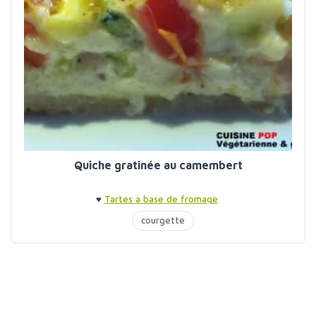
Quiche gratinée au camembert
♥
Tartes à base de fromage
courgette