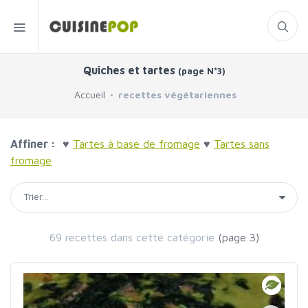
Quiches et tartes
(page N°3)
Accueil
recettes végétariennes
Affiner :
♥
Tartes à base de fromage
♥
Tartes sans
fromage
69 recettes dans cette catégorie
(page 3)