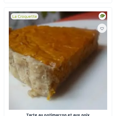
La Croquette
Tarte au potimarron et aux noix