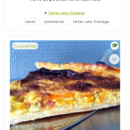
♥
Tartes sans fromage
navet
potimarron
tartes sans fromage
CuisinePop