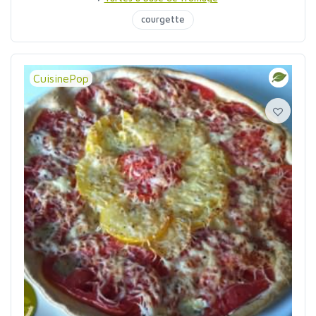
courgette
CuisinePop