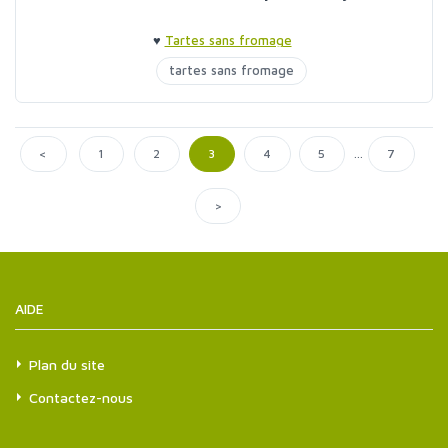
♥
Tartes sans fromage
tartes sans fromage
...
<
1
2
3
4
5
7
>
AIDE
Plan du site
Contactez-nous