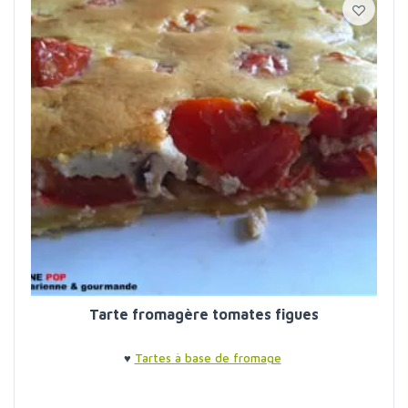
Tarte fromagère tomates figues
♥
Tartes à base de fromage