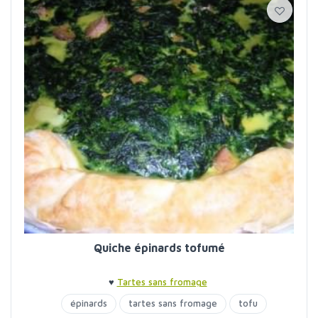
Quiche épinards tofumé
♥
Tartes sans fromage
épinards
tartes sans fromage
tofu