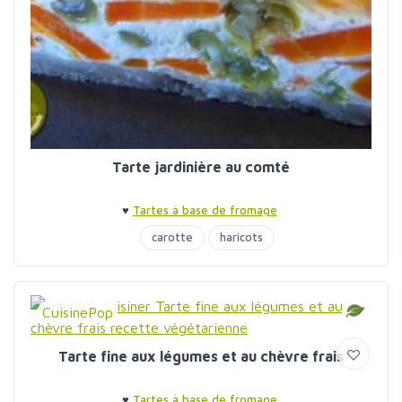
Tarte jardinière au comté
♥
Tartes à base de fromage
carotte
haricots
CuisinePop
Tarte fine aux légumes et au chèvre frais
♥
Tartes à base de fromage