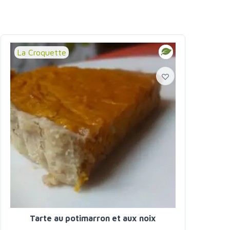
La Croquette
Tarte au potimarron et aux noix