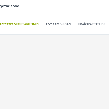
gétarienne.
VÉGÉTARIENNES
VEGAN
FRAÎCH'ATTITUDE
RECETTES
RECETTES