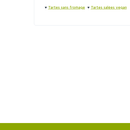
♥
Tartes sans fromage
♥
Tartes salées vegan