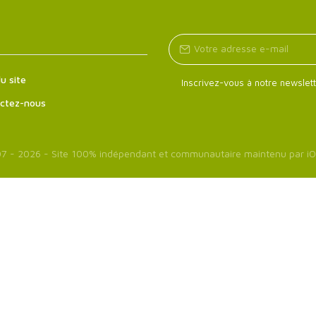
u site
Inscrivez-vous à notre newslett
ctez-nous
7 - 2026 - Site 100% indépendant et communautaire maintenu par
iO