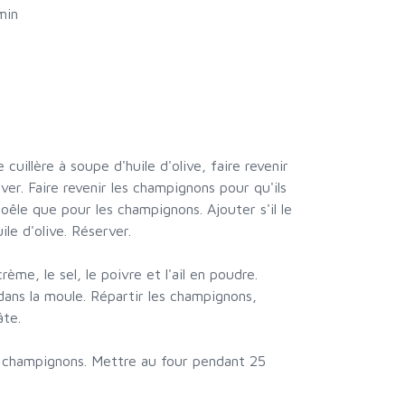
min
cuillère à soupe d'huile d'olive, faire revenir
rver. Faire revenir les champignons pour qu'ils
êle que pour les champignons. Ajouter s'il le
ile d'olive. Réserver.
rème, le sel, le poivre et l'ail en poudre.
 dans la moule. Répartir les champignons,
âte.
les champignons. Mettre au four pendant 25