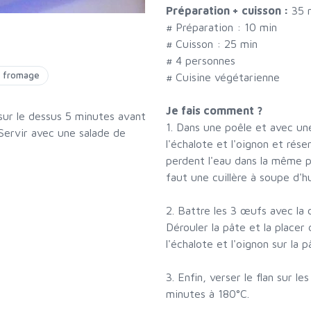
Préparation + cuisson :
35 
# Préparation :
10
min
# Cuisson :
25
min
#
4 personnes
s fromage
# Cuisine végétarienne
Je fais comment ?
 sur le dessus 5 minutes avant
1. Dans une poêle et avec une 
: Servir avec une salade de
l'échalote et l'oignon et rése
perdent l'eau dans la même po
faut une cuillère à soupe d'hu
2. Battre les 3 œufs avec la c
Dérouler la pâte et la placer
l'échalote et l'oignon sur la p
3. Enfin, verser le flan sur 
minutes à 180°C.