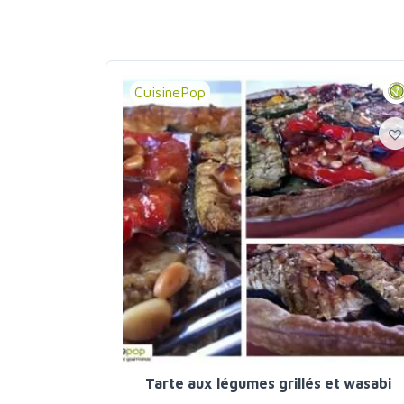
CuisinePop
Tarte aux légumes grillés et wasabi