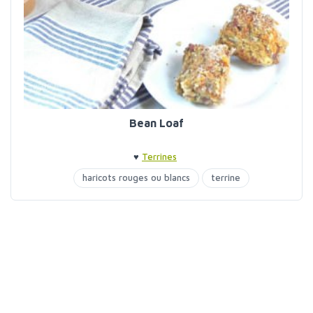
Bean Loaf
♥
Terrines
haricots rouges ou blancs
terrine