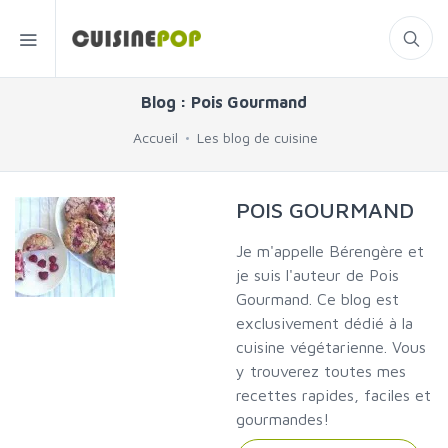
Blog : Pois Gourmand
Accueil
Les blog de cuisine
POIS GOURMAND
Je m'appelle Bérengère et
je suis l'auteur de Pois
Gourmand. Ce blog est
exclusivement dédié à la
cuisine végétarienne. Vous
y trouverez toutes mes
recettes rapides, faciles et
gourmandes!