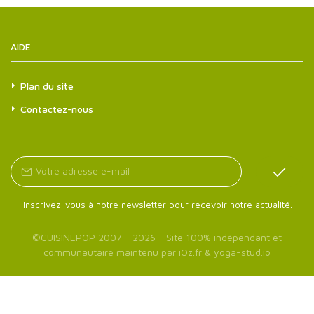
AIDE
Plan du site
Contactez-nous
Inscrivez-vous à notre newsletter pour recevoir notre actualité.
©
CUISINEPOP
2007 - 2026 - Site 100% indépendant et
communautaire maintenu par
iOz.fr
&
yoga-stud.io