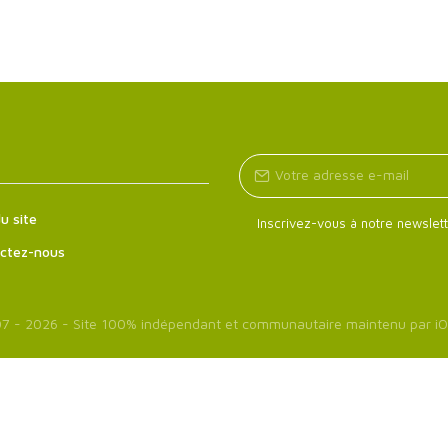
u site
Inscrivez-vous à notre newslett
ctez-nous
7 - 2026 - Site 100% indépendant et communautaire maintenu par
iO