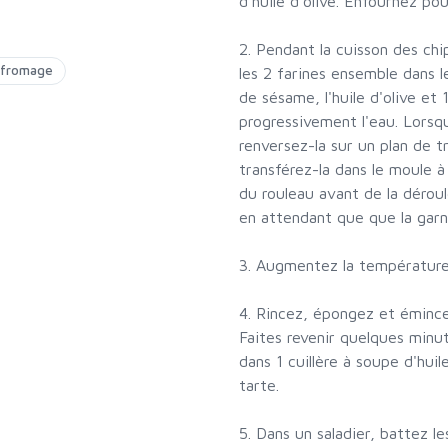
d'huile d'olive. Enfournez po
2. Pendant la cuisson des ch
s fromage
les 2 farines ensemble dans l
de sésame, l'huile d'olive et
progressivement l'eau. Lors
renversez-la sur un plan de tr
transférez-la dans le moule à 
du rouleau avant de la dérou
en attendant que que la garni
3. Augmentez la température
4. Rincez, épongez et émince
Faites revenir quelques minut
dans 1 cuillère à soupe d'huil
tarte.
5. Dans un saladier, battez le