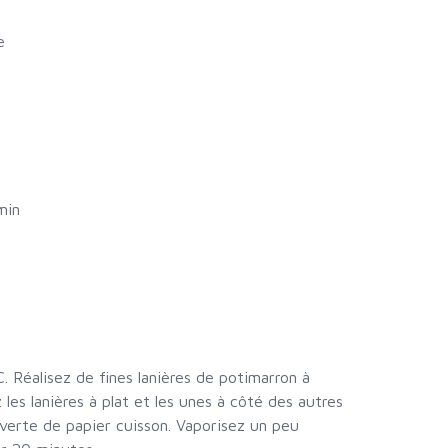
e
min
C. Réalisez de fines lanières de potimarron à
 les lanières à plat et les unes à côté des autres
verte de papier cuisson. Vaporisez un peu