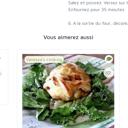
Salez et poivrez. Versez sur
Enfournez pour 35 minutes.
6. A la sortie du four, décore
Vous aimerez aussi
Vanessa's cooking
&