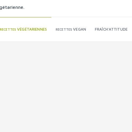
gétarienne.
VÉGÉTARIENNES
VEGAN
FRAÎCH'ATTITUDE
RECETTES
RECETTES