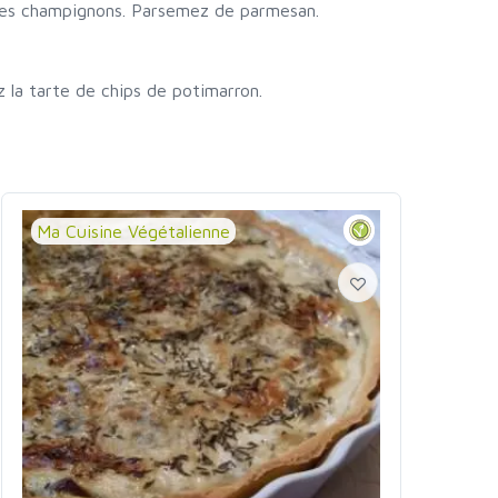
 les champignons. Parsemez de parmesan.
z la tarte de chips de potimarron.
Ma Cuisine Végétalienne