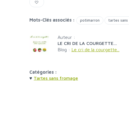
Mots-Clés associés :
potimarron
tartes san
Auteur :
LE CRI DE LA COURGETTE...
Blog :
Le cri de la courgette...
Catégories :
♥
Tartes sans fromage