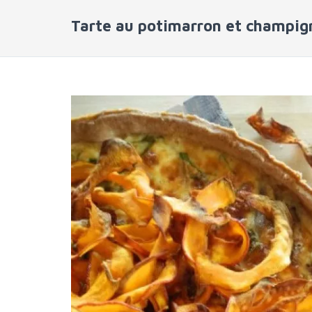
Tarte au potimarron et champig