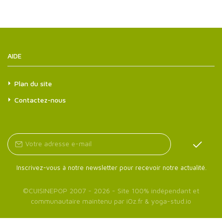
AIDE
Plan du site
Contactez-nous
Inscrivez-vous à notre newsletter pour recevoir notre actualité.
©
CUISINEPOP
2007 - 2026 - Site 100% indépendant et
communautaire maintenu par
iOz.fr
&
yoga-stud.io