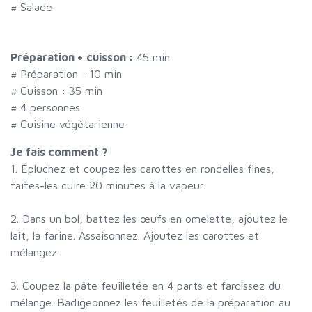
#
Salade
Préparation + cuisson :
45 min
# Préparation :
10
min
# Cuisson :
35
min
#
4 personnes
# Cuisine végétarienne
Je fais comment ?
1. Épluchez et coupez les carottes en rondelles fines,
faites-les cuire 20 minutes à la vapeur.
2. Dans un bol, battez les œufs en omelette, ajoutez le
lait, la farine. Assaisonnez. Ajoutez les carottes et
mélangez.
3. Coupez la pâte feuilletée en 4 parts et farcissez du
mélange. Badigeonnez les feuilletés de la préparation au