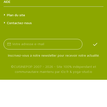
AIDE
Plan du site
Contactez-nous
Inscrivez-vous à notre newsletter pour recevoir notre actualité.
©
CUISINEPOP
2007 - 2026 - Site 100% indépendant et
communautaire maintenu par
iOz.fr
&
yoga-stud.io