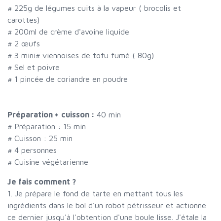
#
225g de légumes cuits à la vapeur ( brocolis et
carottes)
#
200ml de crème d'avoine liquide
#
2 œufs
#
3 mini
#
viennoises de tofu fumé ( 80g)
#
Sel et poivre
#
1 pincée de coriandre en poudre
Préparation + cuisson :
40 min
# Préparation :
15
min
# Cuisson :
25
min
#
4 personnes
# Cuisine végétarienne
Je fais comment ?
1. Je prépare le fond de tarte en mettant tous les
ingrédients dans le bol d'un robot pétrisseur et actionne
ce dernier jusqu'à l'obtention d'une boule lisse. J'étale la