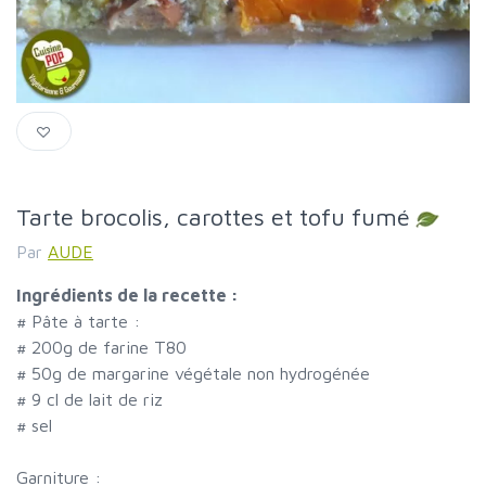
Tarte brocolis, carottes et tofu fumé
Par
AUDE
Ingrédients de la recette :
#
Pâte à tarte :
#
200g de farine T80
#
50g de margarine végétale non hydrogénée
#
9 cl de lait de riz
#
sel
Garniture :