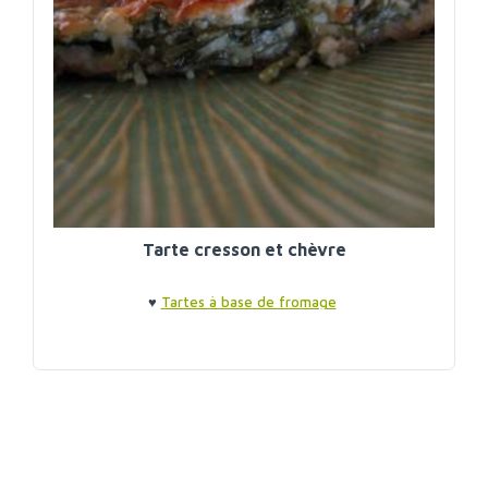
Tarte cresson et chèvre
♥
Tartes à base de fromage