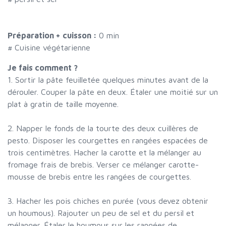
Préparation + cuisson :
0 min
# Cuisine végétarienne
Je fais comment ?
1. Sortir la pâte feuilletée quelques minutes avant de la
dérouler. Couper la pâte en deux. Étaler une moitié sur un
plat à gratin de taille moyenne.
2. Napper le fonds de la tourte des deux cuillères de
pesto. Disposer les courgettes en rangées espacées de
trois centimètres. Hacher la carotte et la mélanger au
fromage frais de brebis. Verser ce mélanger carotte-
mousse de brebis entre les rangées de courgettes.
3. Hacher les pois chiches en purée (vous devez obtenir
un houmous). Rajouter un peu de sel et du persil et
mélanger. Étaler le houmous sur les rangées de