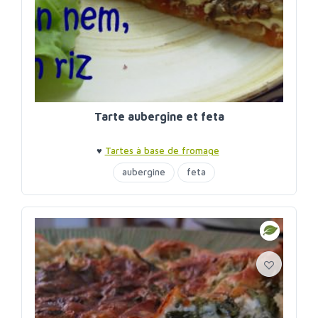
Tarte aubergine et feta
♥
Tartes à base de fromage
aubergine
feta