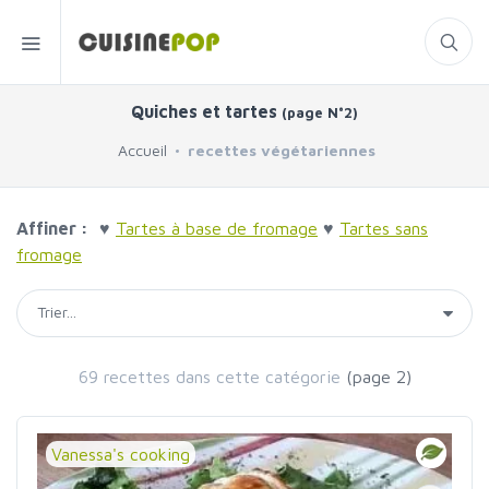
Quiches et tartes
(page N°2)
Accueil
recettes végétariennes
Affiner :
♥
Tartes à base de fromage
♥
Tartes sans
fromage
69 recettes dans cette catégorie
(page 2)
Vanessa's cooking