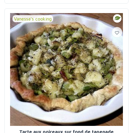
Vanessa's cooking
Tarte aux poireaux sur fond de tapenade