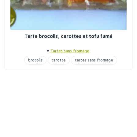
Tarte brocolis, carottes et tofu fumé
♥
Tartes sans fromage
brocolis
carotte
tartes sans fromage
tofu