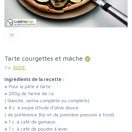
Tarte courgettes et mâche
Par
AUDE
Ingrédients de la recette :
#
Pour la pâte à tarte :
#
200g de farine de riz
( blanche, semi
#
complète ou complète)
#
4 c. à soupe d'huile d'olive douce
( de préférence Bio et de première pression à froid)
#
1 c. à café de gomasio
#
1 c. à café de poudre à lever