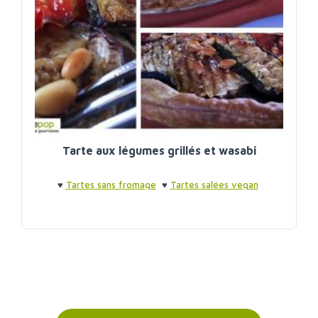
Tarte aux légumes grillés et wasabi
♥
Tartes sans fromage
♥
Tartes salées vegan