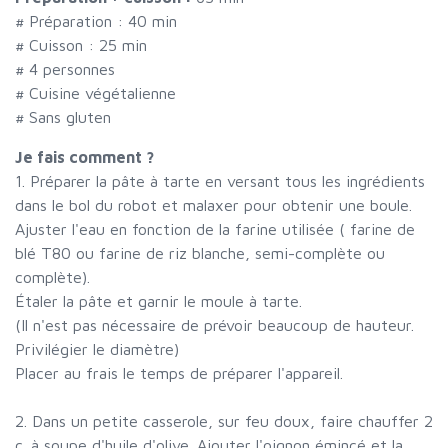
# Préparation :
40
min
# Cuisson :
25
min
#
4 personnes
# Cuisine végétalienne
# Sans gluten
Je fais comment ?
1. Préparer la pâte à tarte en versant tous les ingrédients
dans le bol du robot et malaxer pour obtenir une boule.
Ajuster l'eau en fonction de la farine utilisée ( farine de
blé T80 ou farine de riz blanche, semi-complète ou
complète).
Étaler la pâte et garnir le moule à tarte.
(Il n'est pas nécessaire de prévoir beaucoup de hauteur.
Privilégier le diamètre)
Placer au frais le temps de préparer l'appareil.
2. Dans un petite casserole, sur feu doux, faire chauffer 2
c. à soupe d'huile d'olive. Ajouter l'oignon émincé et la