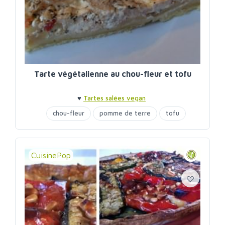
Tarte végétalienne au chou-fleur et tofu
♥
Tartes salées vegan
chou-fleur
pomme de terre
tofu
CuisinePop