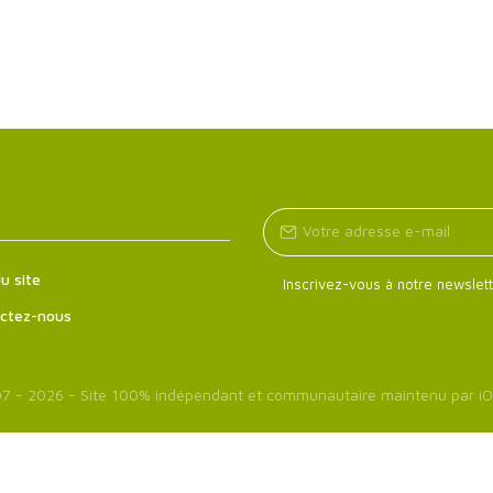
u site
Inscrivez-vous à notre newslett
ctez-nous
7 - 2026 - Site 100% indépendant et communautaire maintenu par
iO