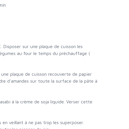
min
C. Disposer sur une plaque de cuisson les
 légumes au four le temps du préchauffage (
ur une plaque de cuisson recouverte de papier
dre d'amandes sur toute la surface de la pâte à
asabi à la crème de soja liquide. Verser cette
s en veillant à ne pas trop les superposer.