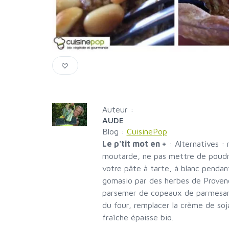
Auteur :
AUDE
Blog :
CuisinePop
Le p'tit mot en +
:
Alternatives : 
moutarde, ne pas mettre de poudr
votre pâte à tarte, à blanc pendan
gomasio par des herbes de Provenc
parsemer de copeaux de parmesan 
du four, remplacer la crème de soj
fraîche épaisse bio.