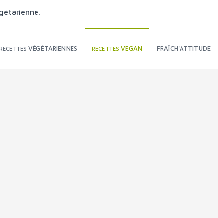
gétarienne.
VÉGÉTARIENNES
VEGAN
FRAÎCH'ATTITUDE
RECETTES
RECETTES