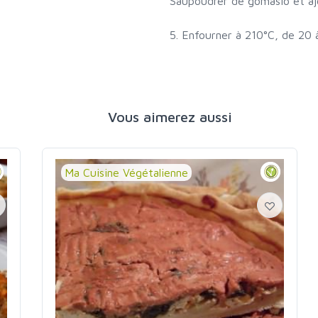
Saupoudrer de gomasio et ajo
5. Enfourner à 210°C, de 20 à
Vous aimerez aussi
Ma Cuisine Végétalienne