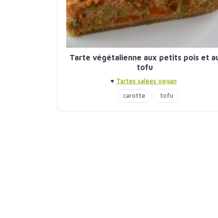
Tarte végétalienne aux petits pois et a
tofu
♥
Tartes salées vegan
carotte
tofu