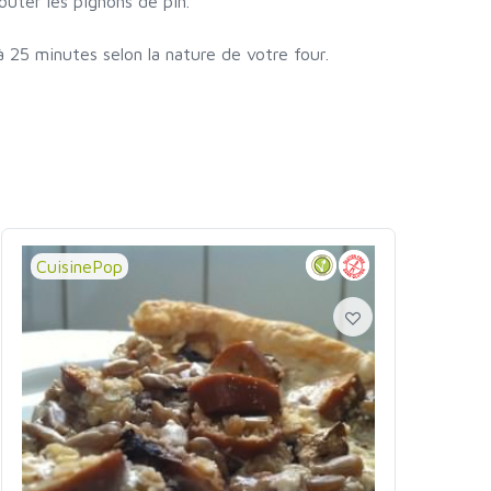
uter les pignons de pin.
 25 minutes selon la nature de votre four.
CuisinePop