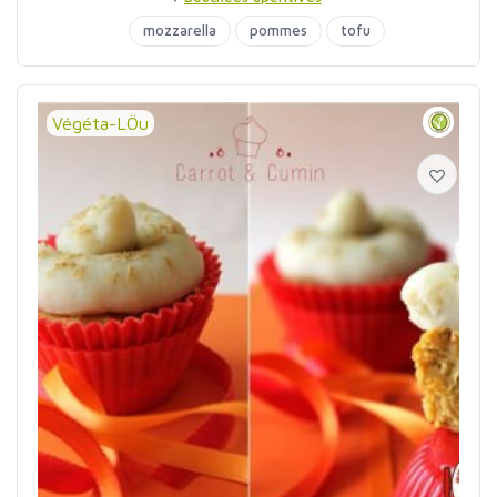
mozzarella
pommes
tofu
Végéta-LÖu