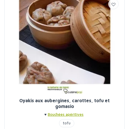
Oyakis aux aubergines, carottes, tofu et
gomasio
♥
Bouchées apéritives
tofu