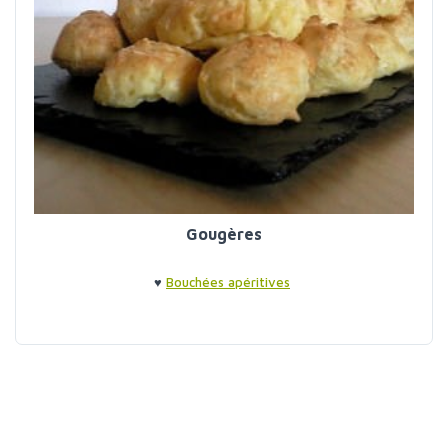
Gougères
♥
Bouchées apéritives