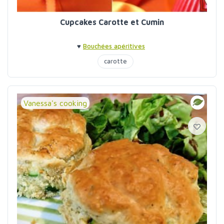
Cupcakes Carotte et Cumin
♥
Bouchées apéritives
carotte
Vanessa's cooking