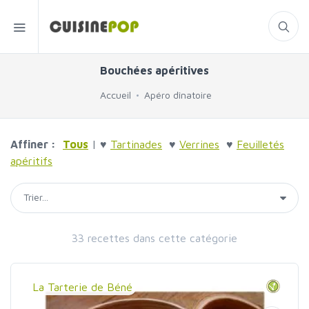
Bouchées apéritives
Accueil
Apéro dînatoire
Affiner :
Tous
| ♥
Tartinades
♥
Verrines
♥
Feuilletés
apéritifs
33 recettes dans cette catégorie
La Tarterie de Béné