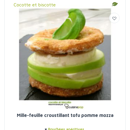
Cocotte et biscotte
Mille-feuille croustillant tofu pomme mozza
♥
Bouchées apéritives