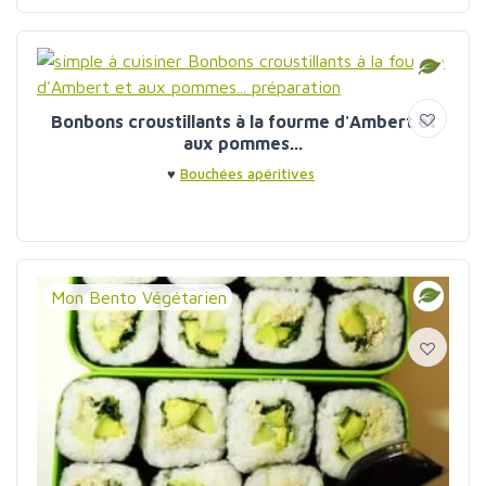
Bonbons croustillants à la fourme d'Ambert et
aux pommes...
♥
Bouchées apéritives
Mon Bento Végétarien