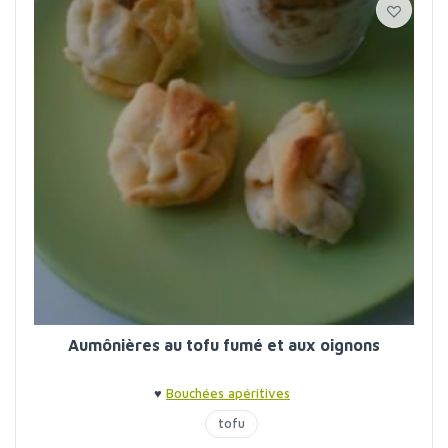
Aumônières au tofu fumé et aux oignons
♥
Bouchées apéritives
tofu