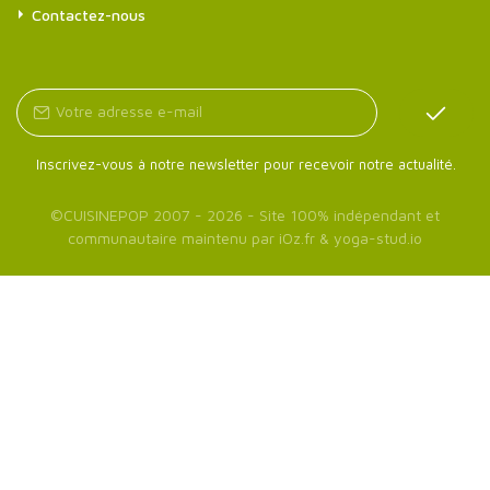
Contactez-nous
Inscrivez-vous à notre newsletter pour recevoir notre actualité.
©
CUISINEPOP
2007 - 2026 - Site 100% indépendant et
communautaire maintenu par
iOz.fr
&
yoga-stud.io