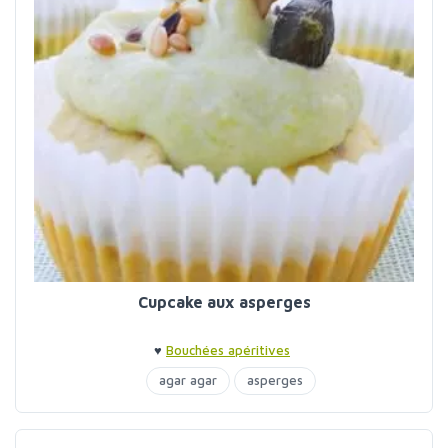
Cupcake aux asperges
♥
Bouchées apéritives
agar agar
asperges