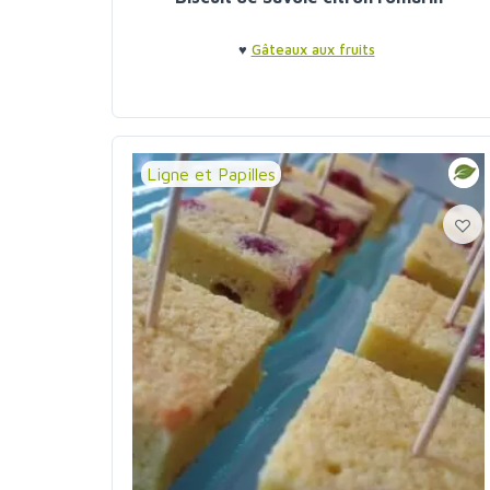
♥
Gâteaux aux fruits
Ligne et Papilles