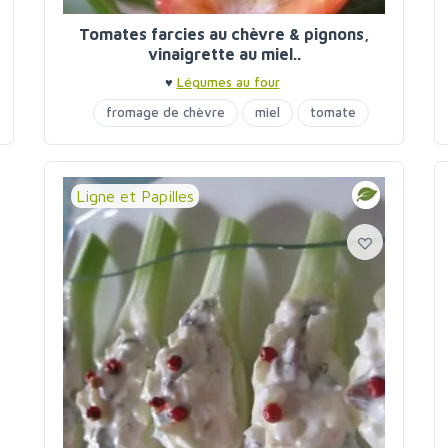
Tomates farcies au chèvre & pignons,
vinaigrette au miel..
♥
Légumes au four
fromage de chèvre
miel
tomate
Ligne et Papilles