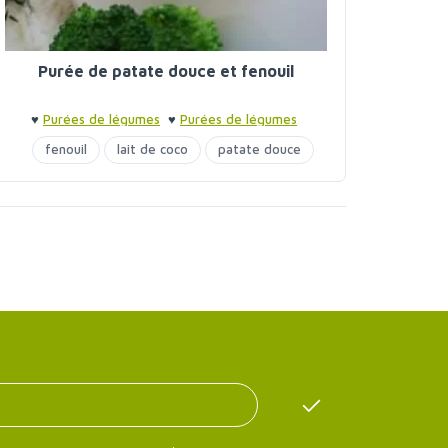
Purée de patate douce et fenouil
♥
Purées de légumes
♥
Purées de légumes
fenouil
lait de coco
patate douce