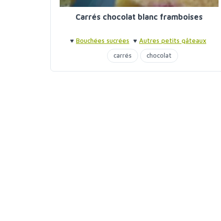
Carrés chocolat blanc framboises
♥
Bouchées sucrées
♥
Autres petits gâteaux
carrés
chocolat