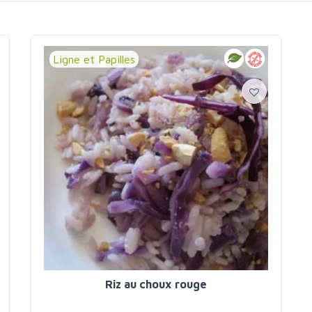
Ligne et Papilles
Riz au choux rouge