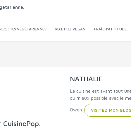
gétarienne.
VÉGÉTARIENNES
VEGAN
FRAÎCH'ATTITUDE
RECETTES
RECETTES
NATHALIE
La cuisine est avant tout une 
du mieux possible avec le mei
Owen.
VISITEZ MON BLO
r CuisinePop.