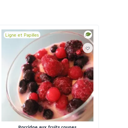
Ligne et Papilles
Porridge aux fruits rouges