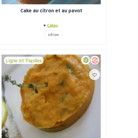
Cake au citron et au pavot
♥
Cakes
citron
Ligne et Papilles