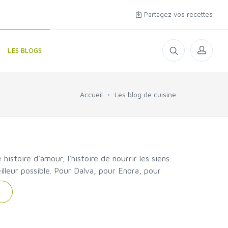
Partagez vos recettes
LES BLOGS
Accueil
Les blog de cuisine
histoire d’amour, l’histoire de nourrir les siens
lleur possible. Pour Dalva, pour Enora, pour
G