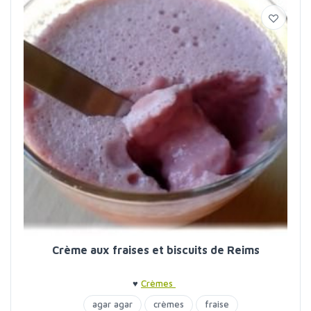
Crème aux fraises et biscuits de Reims
♥
Crèmes
agar agar
crèmes
fraise