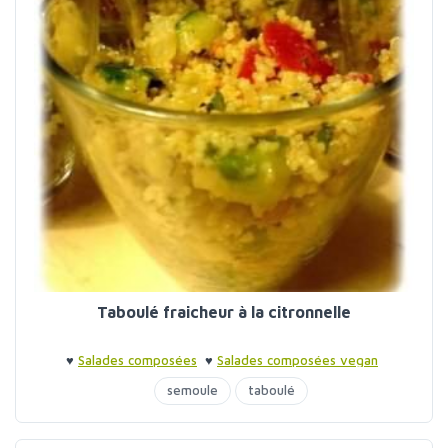
Taboulé fraicheur à la citronnelle
♥
Salades composées
♥
Salades composées vegan
semoule
taboulé