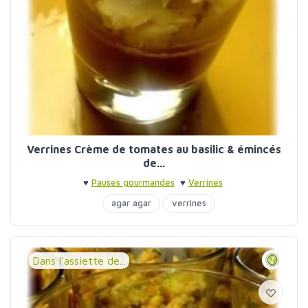
Verrines Crème de tomates au basilic & émincés
de...
♥
Pauses gourmandes
♥
Verrines
agar agar
verrines
Dans l'assiette de...