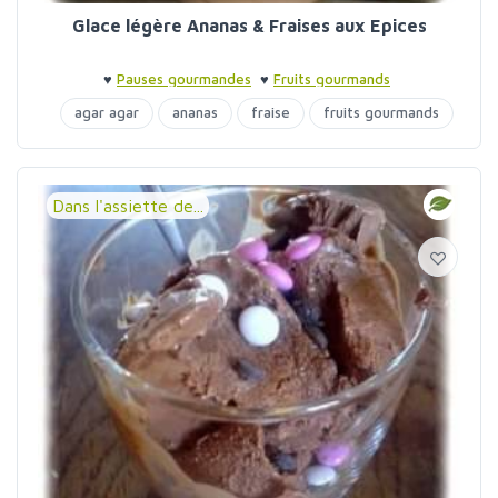
Glace légère Ananas & Fraises aux Epices
♥
Pauses gourmandes
♥
Fruits gourmands
agar agar
ananas
fraise
fruits gourmands
glaces et sorbets
Dans l'assiette de...