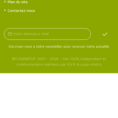
Plan du site
Contactez-nous
Inscrivez-vous à notre newsletter pour recevoir notre actualité.
©
CUISINEPOP
2007 - 2026 - Site 100% indépendant et
communautaire maintenu par
iOz.fr
&
yoga-stud.io