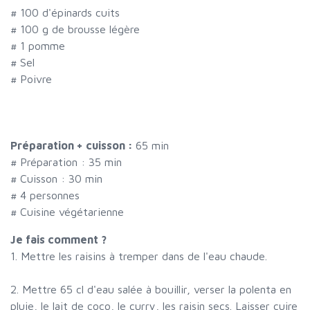
#
100 d'épinards cuits
#
100 g de brousse légère
#
1 pomme
#
Sel
#
Poivre
Préparation + cuisson :
65 min
# Préparation :
35
min
# Cuisson :
30
min
#
4 personnes
# Cuisine végétarienne
Je fais comment ?
1. Mettre les raisins à tremper dans de l'eau chaude.
2. Mettre 65 cl d'eau salée à bouillir, verser la polenta en
pluie, le lait de coco, le curry, les raisin secs. Laisser cuire