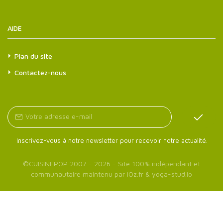
AIDE
Plan du site
Contactez-nous
Inscrivez-vous à notre newsletter pour recevoir notre actualité.
©
CUISINEPOP
2007 - 2026 - Site 100% indépendant et
communautaire maintenu par
iOz.fr
&
yoga-stud.io