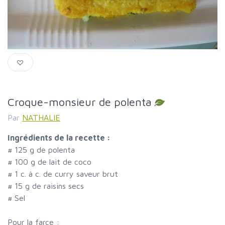
Croque-monsieur de polenta
Par
NATHALIE
Ingrédients de la recette :
#
125 g de polenta
#
100 g de lait de coco
#
1 c. à c. de curry saveur brut
#
15 g de raisins secs
#
Sel
Pour la farce :