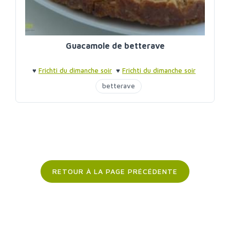
Guacamole de betterave
♥
Frichti du dimanche soir
♥
Frichti du dimanche soir
betterave
RETOUR À LA PAGE PRÉCÉDENTE