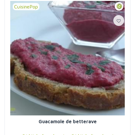
CuisinePop
Guacamole de betterave