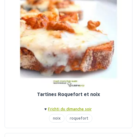
Tartines Roquefort et noix
♥
Frichti du dimanche soir
noix
roquefort