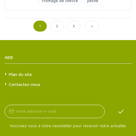
fromage de chèvre
pêche
>
1
2
3
AIDE
Plan du site
Contactez-nous
Inscrivez-vous à notre newsletter pour recevoir notre actualité.