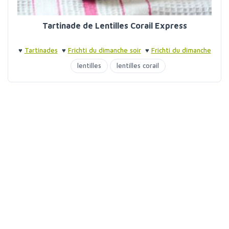
Tartinade de Lentilles Corail Express
♥
Tartinades
♥
Frichti du dimanche soir
♥
Frichti du dimanche
soir
lentilles
lentilles corail