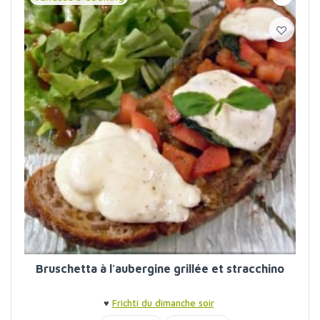
Bruschetta à l'aubergine grillée et stracchino
♥
Frichti du dimanche soir