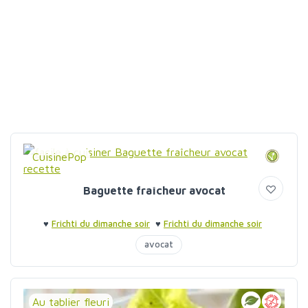
CuisinePop
Baguette fraîcheur avocat
♥
Frichti du dimanche soir
♥
Frichti du dimanche soir
avocat
Au tablier fleuri