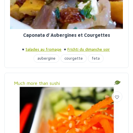
Caponata d’Aubergines et Courgettes
♥
Salades au fromage
♥
Frichti du dimanche soir
aubergine
courgette
feta
Much more than sushi