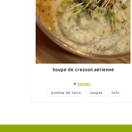
Soupe de cresson aérienne
♥
Soupes
pomme de terre
soupes
tofu