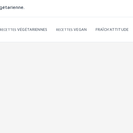
gétarienne.
VÉGÉTARIENNES
VEGAN
FRAÎCH'ATTITUDE
RECETTES
RECETTES