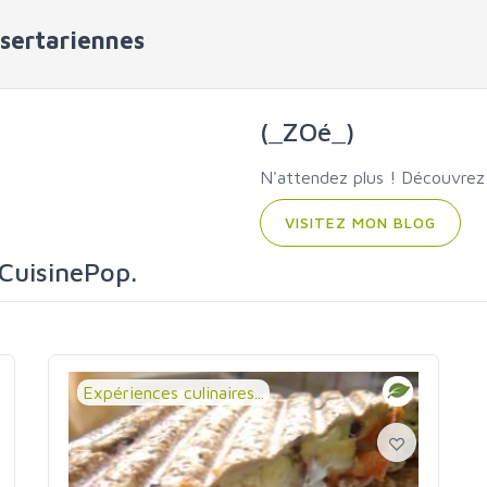
ssertariennes
(_ZOé_)
N'attendez plus ! Découvrez 
VISITEZ MON BLOG
 CuisinePop.
Expériences culinaires...