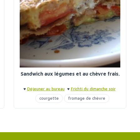
Sandwich aux légumes et au chèvre frais.
♥
Déjeuner au bureau
♥
Frichti du dimanche soir
courgette
fromage de chèvre
poivrons