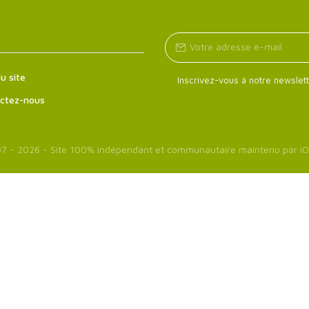
u site
Inscrivez-vous à notre newslett
ctez-nous
7 - 2026 - Site 100% indépendant et communautaire maintenu par
iO