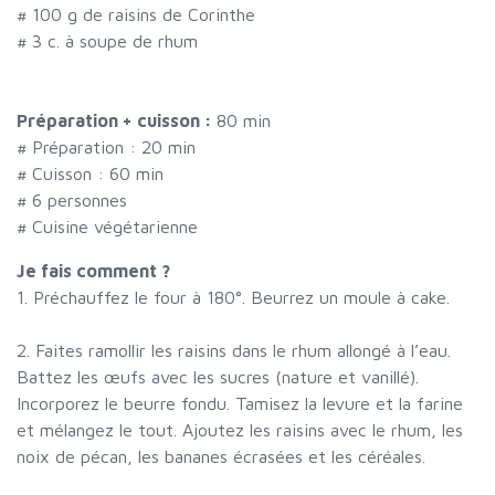
#
100 g de raisins de Corinthe
#
3 c. à soupe de rhum
Préparation + cuisson :
80 min
# Préparation :
20
min
# Cuisson :
60
min
#
6 personnes
# Cuisine végétarienne
Je fais comment ?
1. Préchauffez le four à 180°. Beurrez un moule à cake.
2. Faites ramollir les raisins dans le rhum allongé à l’eau.
Battez les œufs avec les sucres (nature et vanillé).
Incorporez le beurre fondu. Tamisez la levure et la farine
et mélangez le tout. Ajoutez les raisins avec le rhum, les
noix de pécan, les bananes écrasées et les céréales.