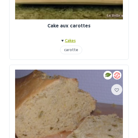
Cake aux carottes
♥
Cakes
carotte