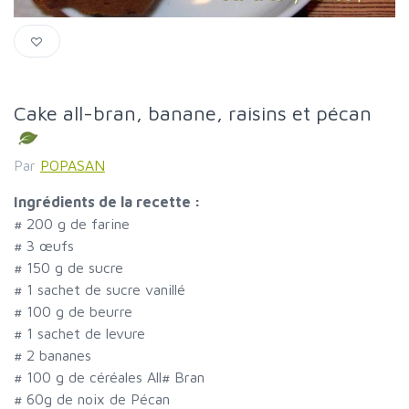
Cake all-bran, banane, raisins et pécan
Par
POPASAN
Ingrédients de la recette :
#
200 g de farine
#
3 œufs
#
150 g de sucre
#
1 sachet de sucre vanillé
#
100 g de beurre
#
1 sachet de levure
#
2 bananes
#
100 g de céréales All
#
Bran
#
60g de noix de Pécan