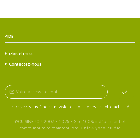
AIDE
Plan du site
Contactez-nous
Inscrivez-vous à notre newsletter pour recevoir notre actualité.
©
CUISINEPOP
2007 - 2026 - Site 100% indépendant et
communautaire maintenu par
iOz.fr
&
yoga-stud.io