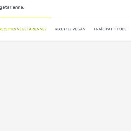
gétarienne.
VÉGÉTARIENNES
VEGAN
FRAÎCH'ATTITUDE
RECETTES
RECETTES