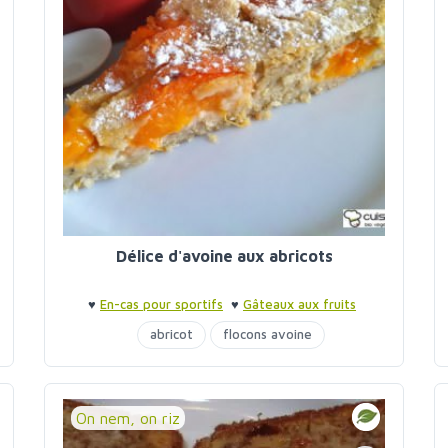
Délice d'avoine aux abricots
♥
En-cas pour sportifs
♥
Gâteaux aux fruits
abricot
flocons avoine
purée amandes
On nem, on riz