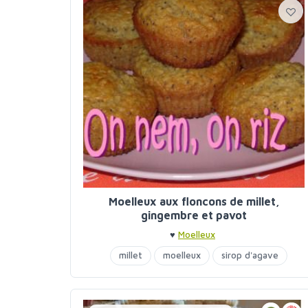
Moelleux aux floncons de millet,
gingembre et pavot
♥
Moelleux
millet
moelleux
sirop d'agave