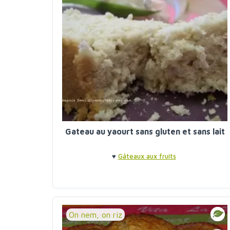
Gateau au yaourt sans gluten et sans lait
♥
Gâteaux aux fruits
On nem, on riz