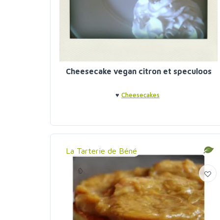
Cheesecake vegan citron et speculoos
♥
Cheesecakes
La Tarterie de Béné