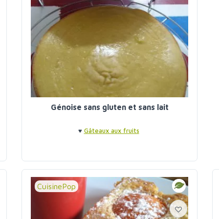
Génoise sans gluten et sans lait
♥
Gâteaux aux fruits
CuisinePop