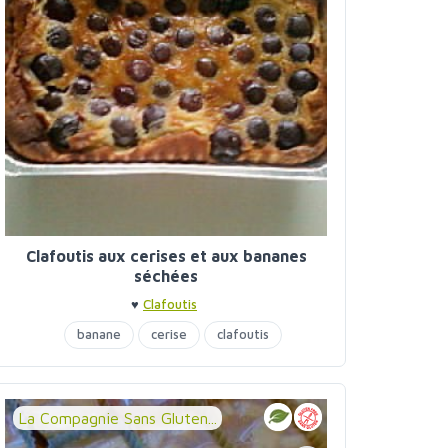
Clafoutis aux cerises et aux bananes
séchées
♥
Clafoutis
banane
cerise
clafoutis
La Compagnie Sans Gluten...