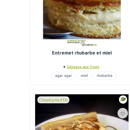
Entremet rhubarbe et miel
♥
Gâteaux aux fruits
agar agar
miel
rhubarbe
Cheekymuffin