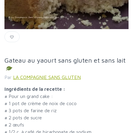
Gateau au yaourt sans gluten et sans lait
Par
LA COMPAGNIE SANS GLUTEN
Ingrédients de la recette :
#
Pour un grand cake :
#
1 pot de crème de noix de coco
#
3 pots de farine de riz
#
2 pots de sucre
#
2 œufs
#
1/2 c. à café de bicarbonate de sodium