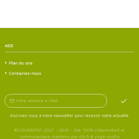
AIDE
Plan du site
Contactez-nous
Inscrivez-vous à notre newsletter pour recevoir notre actualité.
©
CUISINEPOP
2007 - 2026 - Site 100% indépendant et
communautaire maintenu par
iOz.fr
&
yoga-stud.io