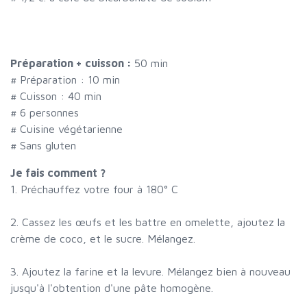
Préparation + cuisson :
50 min
# Préparation :
10
min
# Cuisson :
40
min
#
6 personnes
# Cuisine végétarienne
# Sans gluten
Je fais comment ?
1. Préchauffez votre four à 180° C
2. Cassez les œufs et les battre en omelette, ajoutez la
crème de coco, et le sucre. Mélangez.
3. Ajoutez la farine et la levure. Mélangez bien à nouveau
jusqu'à l'obtention d'une pâte homogène.