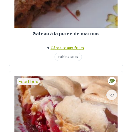
Gâteau à la purée de marrons
♥
Gâteaux aux fruits
raisins secs
Food box