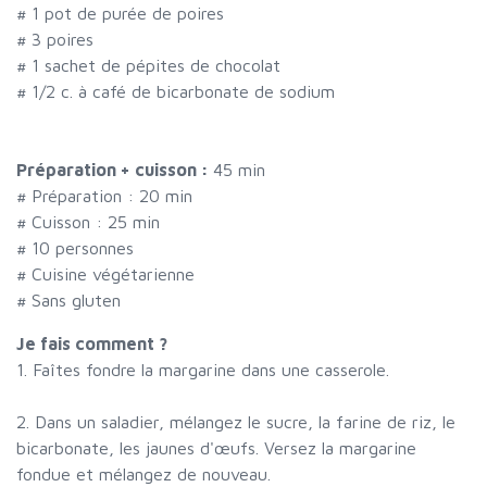
#
1 pot de purée de poires
#
3 poires
#
1 sachet de pépites de chocolat
#
1/2 c. à café de bicarbonate de sodium
Préparation + cuisson :
45 min
# Préparation :
20
min
# Cuisson :
25
min
#
10 personnes
# Cuisine végétarienne
# Sans gluten
Je fais comment ?
1. Faîtes fondre la margarine dans une casserole.
2. Dans un saladier, mélangez le sucre, la farine de riz, le
bicarbonate, les jaunes d'œufs. Versez la margarine
fondue et mélangez de nouveau.