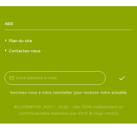
AIDE
Plan du site
Contactez-nous
Inscrivez-vous à notre newsletter pour recevoir notre actualité.
©
CUISINEPOP
2007 - 2026 - Site 100% indépendant et
communautaire maintenu par
iOz.fr
&
yoga-stud.io