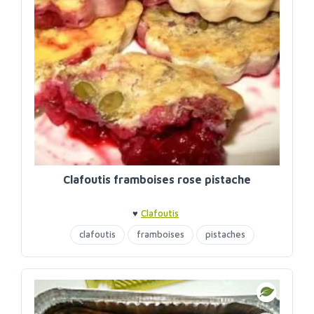
Clafoutis framboises rose pistache
♥
Clafoutis
clafoutis
framboises
pistaches