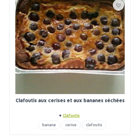
Clafoutis aux cerises et aux bananes séchées
♥
Clafoutis
banane
cerise
clafoutis