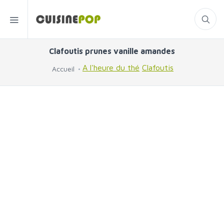
Clafoutis prunes vanille amandes
A l'heure du thé
Clafoutis
Accueil