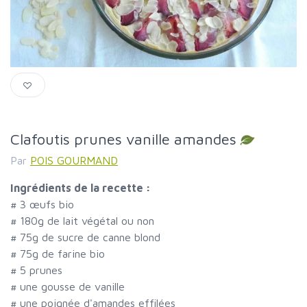
Clafoutis prunes vanille amandes
Par
POIS GOURMAND
Ingrédients de la recette :
#
3 œufs bio
#
180g de lait végétal ou non
#
75g de sucre de canne blond
#
75g de farine bio
#
5 prunes
#
une gousse de vanille
#
une poignée d'amandes effilées