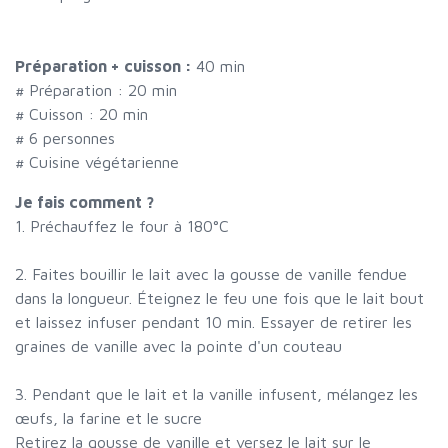
Préparation + cuisson :
40 min
# Préparation :
20
min
# Cuisson :
20
min
#
6 personnes
# Cuisine végétarienne
Je fais comment ?
1. Préchauffez le four à 180°C
2. Faites bouillir le lait avec la gousse de vanille fendue
dans la longueur. Éteignez le feu une fois que le lait bout
et laissez infuser pendant 10 min. Essayer de retirer les
graines de vanille avec la pointe d'un couteau
3. Pendant que le lait et la vanille infusent, mélangez les
œufs, la farine et le sucre
Retirez la gousse de vanille et versez le lait sur le