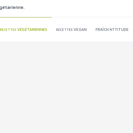
gétarienne.
VÉGÉTARIENNES
VEGAN
FRAÎCH'ATTITUDE
RECETTES
RECETTES