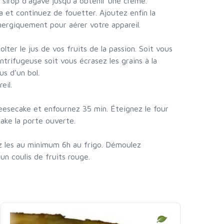
e sirop d’agave jusqu’à obtenir une crème.
a et continuez de fouetter. Ajoutez enfin la
ergiquement pour aérer votre appareil.
olter le jus de vos fruits de la passion. Soit vous
ntrifugeuse soit vous écrasez les grains à la
us d’un bol.
eil.
heesecake et enfournez 35 min. Éteignez le four
cake la porte ouverte.
cez les au minimum 6h au frigo. Démoulez
n coulis de fruits rouge.