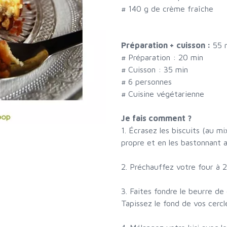
#
140 g de crème fraîche
Préparation + cuisson :
55 
# Préparation :
20
min
# Cuisson :
35
min
#
6 personnes
# Cuisine végétarienne
Je fais comment ?
1. Écrasez les biscuits (au m
propre et en les bastonnant a
2. Préchauffez votre four à 2
3. Faites fondre le beurre de
Tapissez le fond de vos cercl