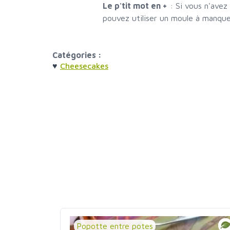
Le p'tit mot en +
:
Si vous n'avez
pouvez utiliser un moule à manque
Catégories :
♥
Cheesecakes
Popotte entre potes