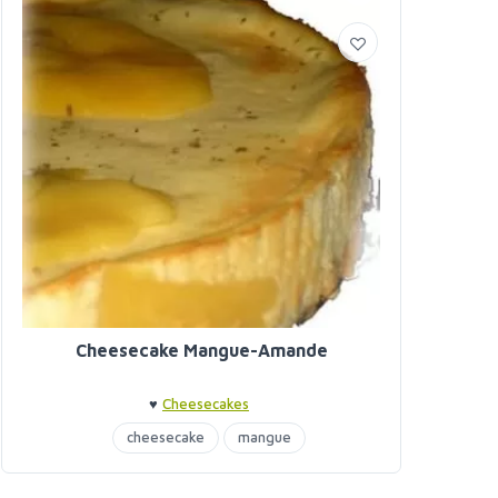
Cheesecake Mangue-Amande
♥
Cheesecakes
cheesecake
mangue