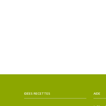
IDÉES RECETTES
SITEMAPS.XML
AIDE