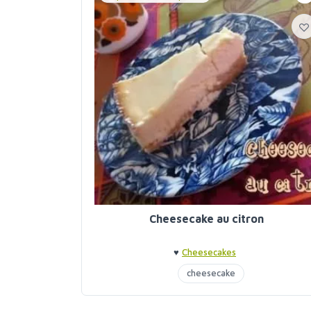
Cheesecake au citron
♥
Cheesecakes
cheesecake