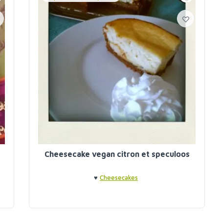
Cheesecake vegan citron et speculoos
♥
Cheesecakes