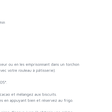
min
ixeur ou en les emprisonnant dans un torchon
vec votre rouleau à pâtisserie).
05°.
 cacao et mélangez aux biscuits.
es en appuyant bien et réservez au frigo.