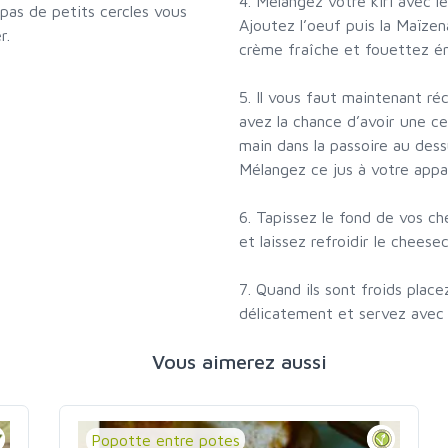
4. Mélangez votre kiri avec l
 pas de petits cercles vous
Ajoutez l’oeuf puis la Maïzen
r.
crème fraîche et fouettez én
5. Il vous faut maintenant réc
avez la chance d’avoir une ce
main dans la passoire au dess
Mélangez ce jus à votre appar
6. Tapissez le fond de vos c
et laissez refroidir le cheese
7. Quand ils sont froids pla
délicatement et servez avec u
Vous aimerez aussi
Popotte entre potes