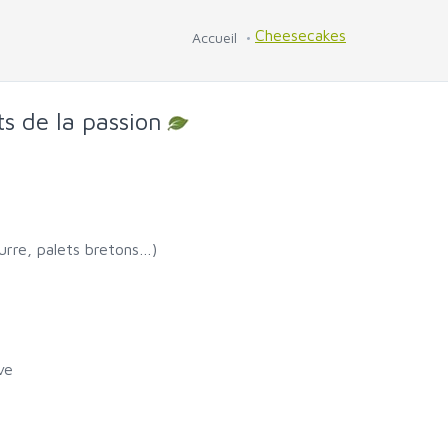
Cheesecakes
Accueil
s de la passion
urre, palets bretons…)
ve