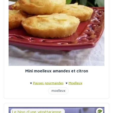
Mini moelleux amandes et citron
♥
Pauses gourmandes
♥
Moelleux
moelleux
Le blog d'une végétarienne...