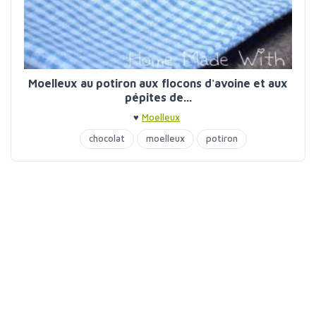
Moelleux au potiron aux flocons d'avoine et aux
pépites de...
♥
Moelleux
chocolat
moelleux
potiron