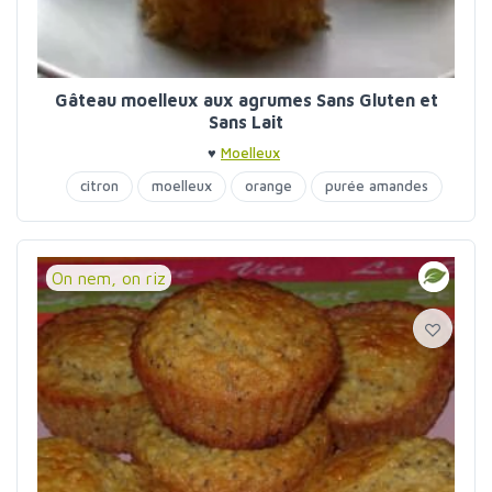
Gâteau moelleux aux agrumes Sans Gluten et
Sans Lait
♥
Moelleux
citron
moelleux
orange
purée amandes
On nem, on riz