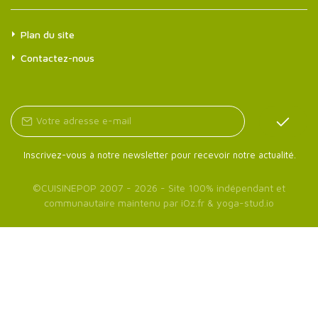
Plan du site
Contactez-nous
Inscrivez-vous à notre newsletter pour recevoir notre actualité.
©
CUISINEPOP
2007 - 2026 - Site 100% indépendant et
communautaire maintenu par
iOz.fr
&
yoga-stud.io