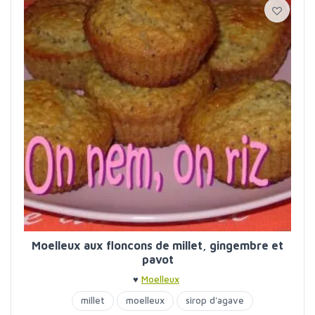
Moelleux aux floncons de millet, gingembre et
pavot
♥
Moelleux
millet
moelleux
sirop d'agave