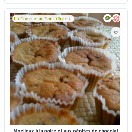
La Compagnie Sans Gluten...
Moelleux à la poire et aux pépites de chocolat