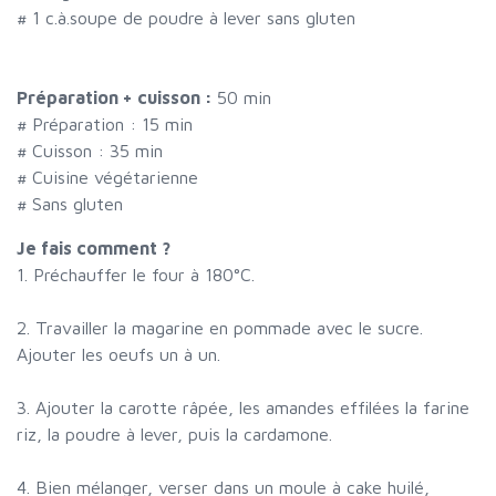
#
1 c.à.soupe de poudre à lever sans gluten
Préparation + cuisson :
50 min
# Préparation :
15
min
# Cuisson :
35
min
# Cuisine végétarienne
# Sans gluten
Je fais comment ?
1. Préchauffer le four à 180°C.
2. Travailler la magarine en pommade avec le sucre.
Ajouter les oeufs un à un.
3. Ajouter la carotte râpée, les amandes effilées la farine
riz, la poudre à lever, puis la cardamone.
4. Bien mélanger, verser dans un moule à cake huilé,