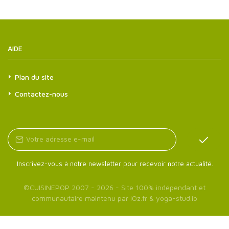
AIDE
Plan du site
Contactez-nous
Inscrivez-vous à notre newsletter pour recevoir notre actualité.
©
CUISINEPOP
2007 - 2026 - Site 100% indépendant et
communautaire maintenu par
iOz.fr
&
yoga-stud.io