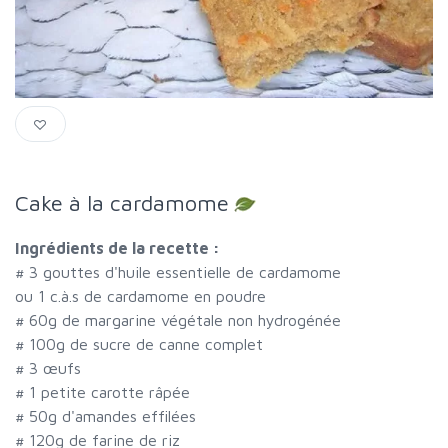
Cake à la cardamome
Ingrédients de la recette :
#
3 gouttes d'huile essentielle de cardamome
ou 1 c.à.s de cardamome en poudre
#
60g de margarine végétale non hydrogénée
#
100g de sucre de canne complet
#
3 œufs
#
1 petite carotte râpée
#
50g d'amandes effilées
#
120g de farine de riz