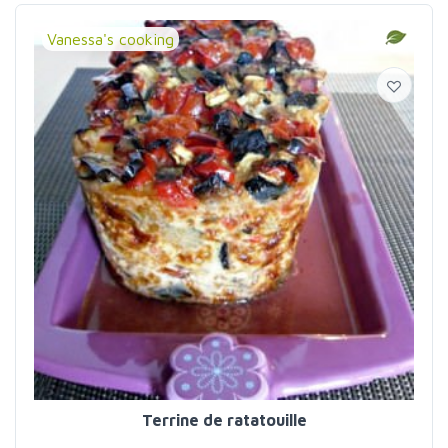
Vanessa's cooking
Terrine de ratatouille