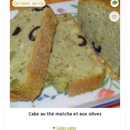
On nem, on riz
Cake au thé matcha et aux olives
♥
Cakes salés