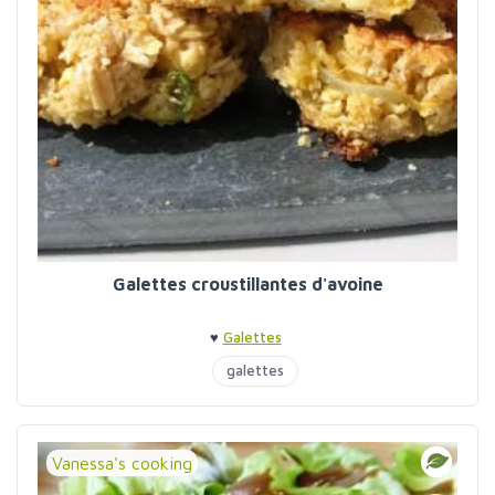
Galettes croustillantes d'avoine
♥
Galettes
galettes
Vanessa's cooking