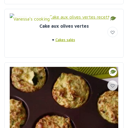
Vanessa's cooking
Cake aux olives vertes
♥
Cakes salés