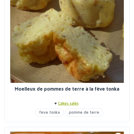
Moelleux de pommes de terre à la fève tonka
♥
Cakes salés
fève tonka
pomme de terre