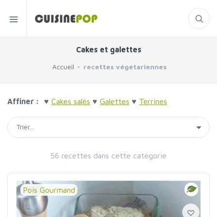
Cakes et galettes
Accueil
recettes végétariennes
Affiner :
♥
Cakes salés
♥
Galettes
♥
Terrines
56 recettes dans cette catégorie
Pois Gourmand