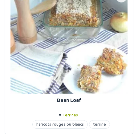
Bean Loaf
♥
Terrines
haricots rouges ou blancs
terrine