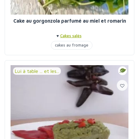
Cake au gorgonzola parfumé au miel et romarin
♥
Cakes salés
cakes au fromage
Lui à table ... et les...