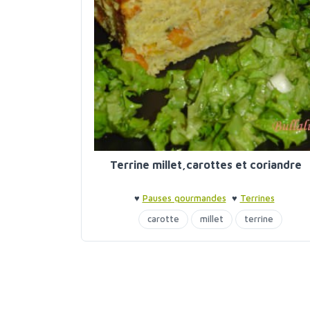
Terrine millet,carottes et coriandre
♥
Pauses gourmandes
♥
Terrines
carotte
millet
terrine