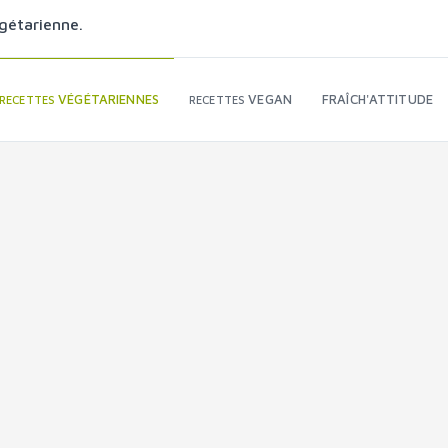
gétarienne.
VÉGÉTARIENNES
VEGAN
FRAÎCH'ATTITUDE
RECETTES
RECETTES