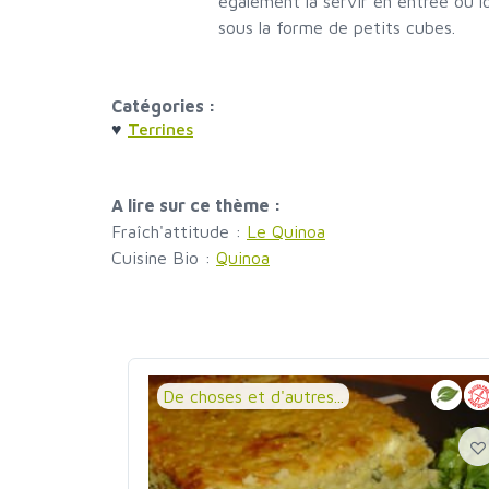
également la servir en entrée ou lo
sous la forme de petits cubes.
Catégories :
♥
Terrines
A lire sur ce thème :
Fraîch'attitude :
Le Quinoa
Cuisine Bio :
Quinoa
De choses et d'autres...