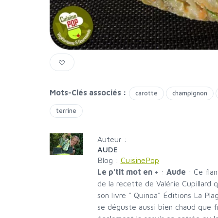
Mots-Clés associés :
carotte
champignon
terrine
Auteur :
AUDE
Blog :
CuisinePop
Le p'tit mot en +
:
Aude
: Ce fla
de la recette de Valérie Cupillard
son livre " Quinoa" Éditions La Pl
se déguste aussi bien chaud que f