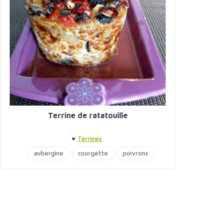
Terrine de ratatouille
♥
Terrines
aubergine
courgette
poivrons
terrine