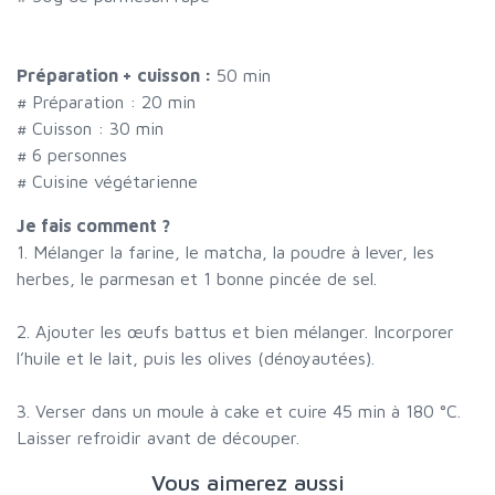
Préparation + cuisson :
50 min
# Préparation :
20
min
# Cuisson :
30
min
#
6 personnes
# Cuisine végétarienne
Je fais comment ?
1. Mélanger la farine, le matcha, la poudre à lever, les
herbes, le parmesan et 1 bonne pincée de sel.
2. Ajouter les œufs battus et bien mélanger. Incorporer
l’huile et le lait, puis les olives (dénoyautées).
3. Verser dans un moule à cake et cuire 45 min à 180 °C.
Laisser refroidir avant de découper.
Vous aimerez aussi