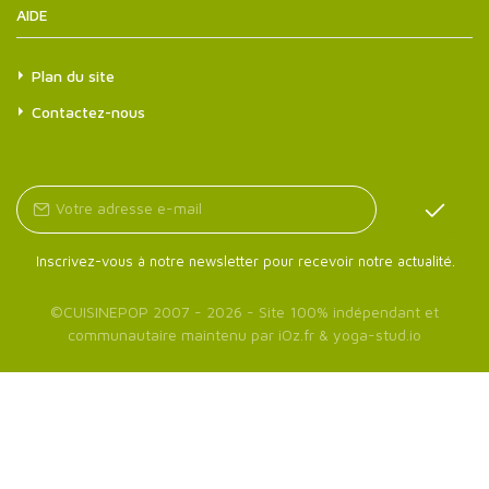
AIDE
Plan du site
Contactez-nous
Inscrivez-vous à notre newsletter pour recevoir notre actualité.
©
CUISINEPOP
2007 - 2026 - Site 100% indépendant et
communautaire maintenu par
iOz.fr
&
yoga-stud.io