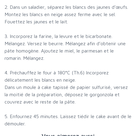
2. Dans un saladier, séparez les blancs des jaunes d’œufs.
Montez les blancs en neige assez ferme avec le sel.
Fouettez les jaunes et le lait.
3. Incorporez la farine, la levure et le bicarbonate.
Mélangez. Versez le beurre. Mélangez afin d’obtenir une
pâte homogène. Ajoutez le miel, le parmesan et le
romarin. Mélangez.
4. Préchauffez le four à 180°C (Th.6) Incorporez
délicatement les blancs en neige.
Dans un moule à cake tapissé de papier sulfurisé, versez
la moitié de la préparation, déposez le gorgonzola et
couvrez avec le reste de la pâte.
5. Enfournez 45 minutes. Laissez tiédir le cake avant de le
démouler.
Vous aimerez aussi