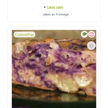
♥
Cakes salés
cakes au fromage
CuisinePop