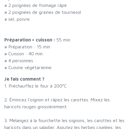
#
2 poignées de fromage râpé
#
2 poignées de graines de tournesol
#
sel, poivre
Préparation + cuisson :
55 min
# Préparation :
15
min
# Cuisson :
40
min
#
4 personnes
# Cuisine végétarienne
Je fais comment ?
1. Préchauffez le four à 200°C
2. Émincez l'oignon et râpez les carottes. Mixez les
haricots rouges grossièrement.
3. Mélangez à la fourchette les oignons, les carottes et les
haricots dans un saladier. Ajoutez les herbes ciselées, les