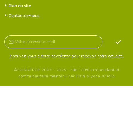
Plan du site
Contactez-nous
Inscrivez-vous à notre newsletter pour recevoir notre actualité.
©
CUISINEPOP
2007 - 2026 - Site 100% indépendant et
communautaire maintenu par
iOz.fr
&
yoga-stud.io