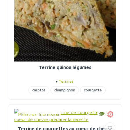
Terrine quinoa légumes
♥
Terrines
carotte
champignon
courgette
quinoa
terrine
Philo aux fourneaux
Terrine de courgettes au coeur de chèvre