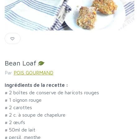
Bean Loaf
Par
POIS GOURMAND
Ingrédients de la recette :
#
2 boîtes de conserve de haricots rouges
#
1 oignon rouge
#
2 carottes
#
2 c. à soupe de chapelure
#
2 œufs
#
50ml de lait
#
persil, menthe