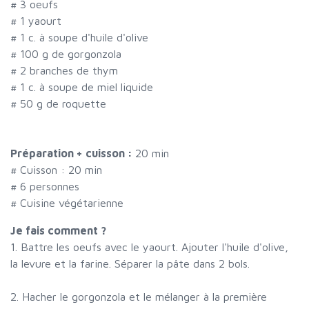
#
3 oeufs
#
1 yaourt
#
1 c. à soupe d'huile d'olive
#
100 g de gorgonzola
#
2 branches de thym
#
1 c. à soupe de miel liquide
#
50 g de roquette
Préparation + cuisson :
20 min
# Cuisson :
20
min
#
6 personnes
# Cuisine végétarienne
Je fais comment ?
1. Battre les oeufs avec le yaourt. Ajouter l'huile d'olive,
la levure et la farine. Séparer la pâte dans 2 bols.
2. Hacher le gorgonzola et le mélanger à la première