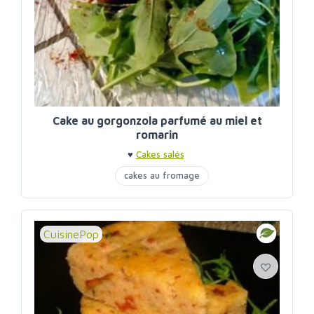
Cake au gorgonzola parfumé au miel et
romarin
♥
Cakes salés
cakes au fromage
CuisinePop