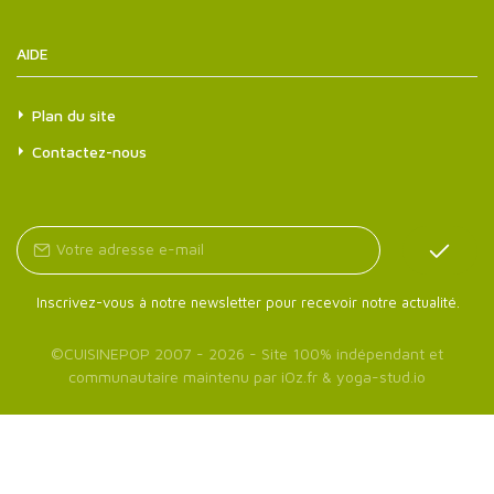
AIDE
Plan du site
Contactez-nous
Inscrivez-vous à notre newsletter pour recevoir notre actualité.
©
CUISINEPOP
2007 - 2026 - Site 100% indépendant et
communautaire maintenu par
iOz.fr
&
yoga-stud.io