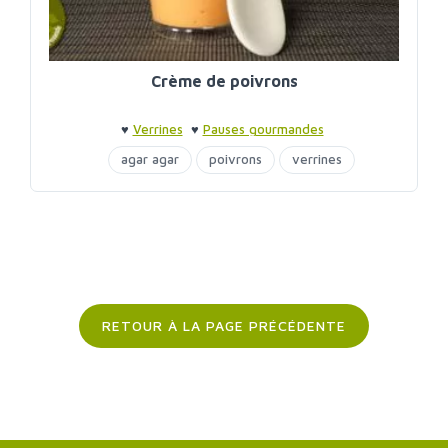
Crème de poivrons
♥
Verrines
♥
Pauses gourmandes
agar agar
poivrons
verrines
RETOUR À LA PAGE PRÉCÉDENTE