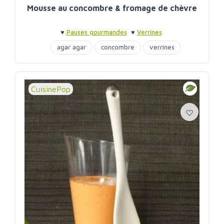
Mousse au concombre & fromage de chèvre
♥
Pauses gourmandes
♥
Verrines
agar agar
concombre
verrines
CuisinePop