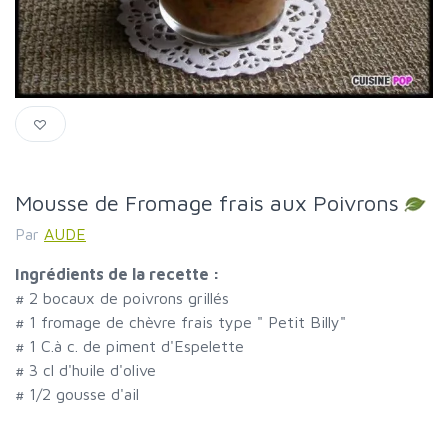
Mousse de Fromage frais aux Poivrons
Par
AUDE
Ingrédients de la recette :
#
2 bocaux de poivrons grillés
#
1 fromage de chèvre frais type " Petit Billy"
#
1 C.à c. de piment d'Espelette
#
3 cl d'huile d'olive
#
1/2 gousse d'ail