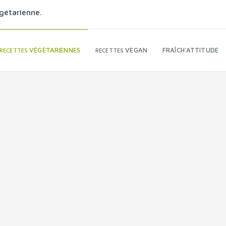
gétarienne.
VÉGÉTARIENNES
VEGAN
FRAÎCH'ATTITUDE
RECETTES
RECETTES