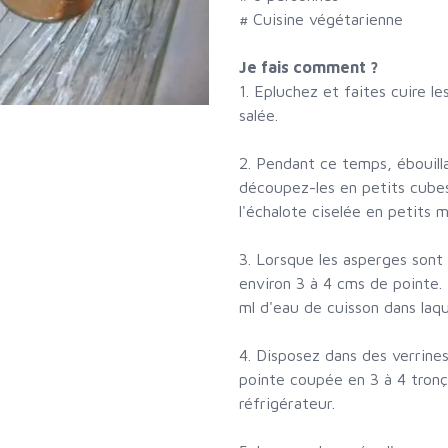
# Cuisine végétarienne
Je fais comment ?
1. Epluchez et faites cuire l
salée.
2. Pendant ce temps, ébouill
découpez-les en petits cubes.
l'échalote ciselée en petits 
3. Lorsque les asperges sont
environ 3 à 4 cms de pointe.
ml d'eau de cuisson dans laqu
4. Disposez dans des verrine
pointe coupée en 3 à 4 tronço
réfrigérateur.