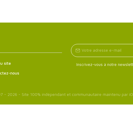
u site
Inscrivez-vous à notre newslett
ctez-nous
7 - 2026 - Site 100% indépendant et communautaire maintenu par
iO