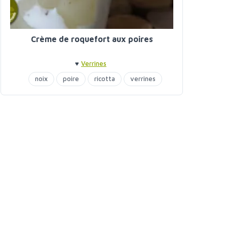
Crème de roquefort aux poires
♥
Verrines
noix
poire
ricotta
verrines