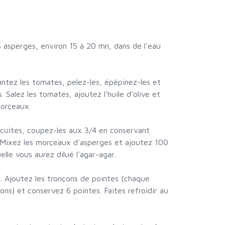
es asperges, environ 15 à 20 mn, dans de l'eau
antez les tomates, pelez-les, épépinez-les et
 Salez les tomates, ajoutez l'huile d'olive et
morçeaux.
 cuites, coupez-les aux 3/4 en conservant
 Mixez les morçeaux d'asperges et ajoutez 100
elle vous aurez dilué l'agar-agar.
s. Ajoutez les tronçons de pointes (chaque
ns) et conservez 6 pointes. Faites refroidir au