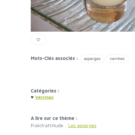
Mots-Clés associés :
asperges
verrines
Catégories :
♥
Verrines
A lire sur ce thème :
Fraîch'attitude :
Les asperges