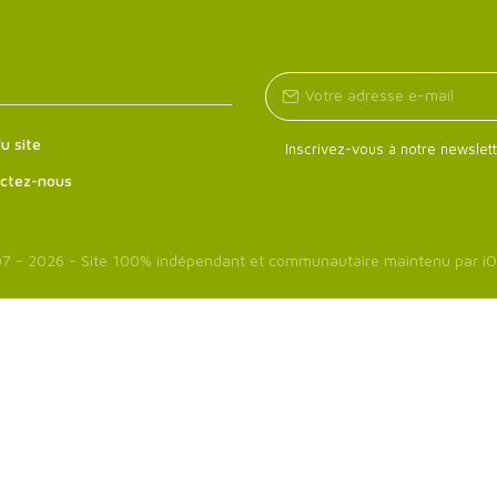
u site
Inscrivez-vous à notre newslett
ctez-nous
7 - 2026 - Site 100% indépendant et communautaire maintenu par
iO