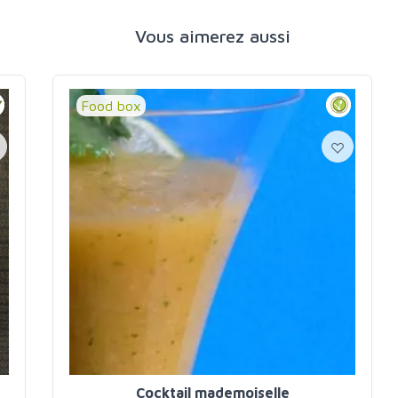
Vous aimerez aussi
Food box
Cocktail mademoiselle