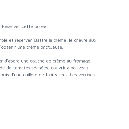
. Réserver cette purée.
mble et réserver. Battre la crème, le chèvre aux
n d'obtenir une crème onctueuse.
rser d’abord une couche de crème au fromage
purée de tomates séchées, couvrir à nouveau
 puis d'une cuillère de fruits secs. Les verrines