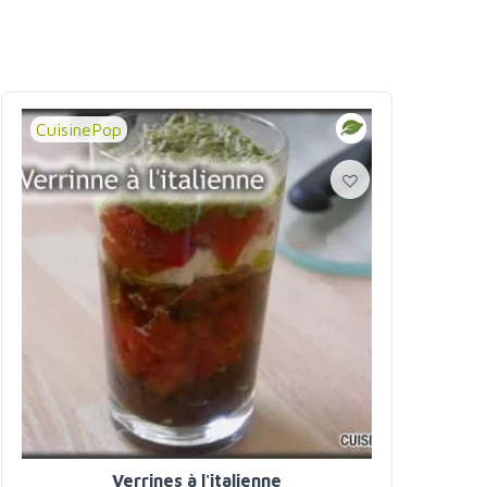
CuisinePop
Verrines à l'italienne