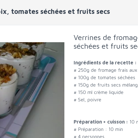
ix, tomates séchées et fruits secs
Verrines de fromag
séchées et fruits se
Ingrédients de la recette :
#
250g de fromage frais aux
#
100g de tomates séchées
#
150g de fruits secs mélang
#
150 ml crème liquide
#
Sel, poivre
Préparation + cuisson :
10 
# Préparation :
10
min
#
4 personnes