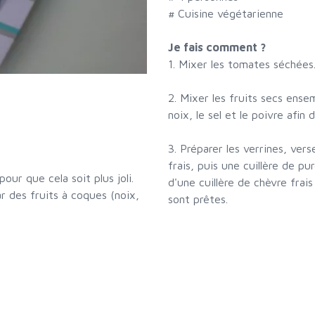
# Cuisine végétarienne
Je fais comment ?
1. Mixer les tomates séchées
2. Mixer les fruits secs ense
noix, le sel et le poivre afi
3. Préparer les verrines, ve
frais, puis une cuillère de 
our que cela soit plus joli.
d'une cuillère de chèvre frais
r des fruits à coques (noix,
sont prêtes.