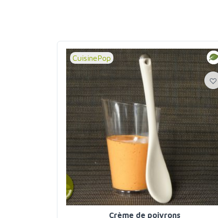
CuisinePop
Crème de poivrons