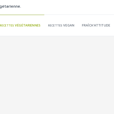
gétarienne.
VÉGÉTARIENNES
VEGAN
FRAÎCH'ATTITUDE
RECETTES
RECETTES