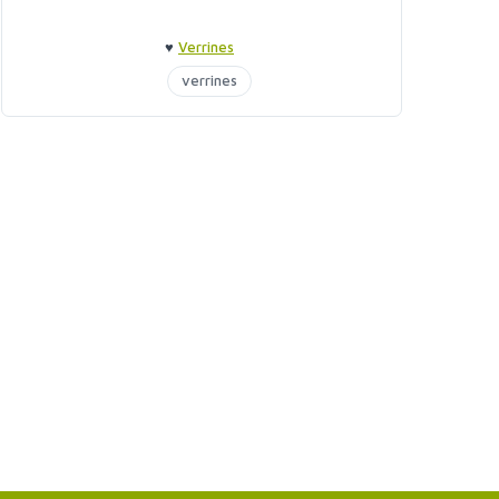
♥
Verrines
verrines