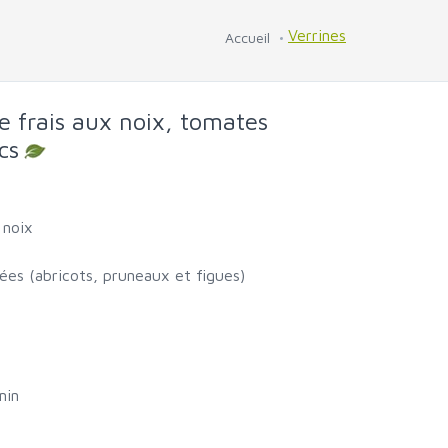
Verrines
Accueil
e frais aux noix, tomates
cs
 noix
ées (abricots, pruneaux et figues)
min