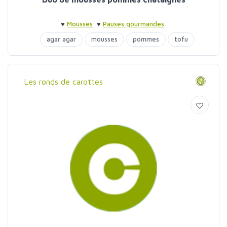
♥
Mousses
♥
Pauses gourmandes
agar agar
mousses
pommes
tofu
Les ronds de carottes