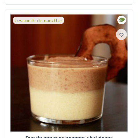
Les ronds de carottes
Duo de mousses pommes chataignes