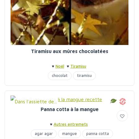
Tiramisu aux mûres chocolatées
♥
Noël
♥
Tiramisu
chocolat
tiramisu
Dans l'assiette de...
Panna cotta à la mangue
♥
Autres entremets
agar agar
mangue
panna cotta