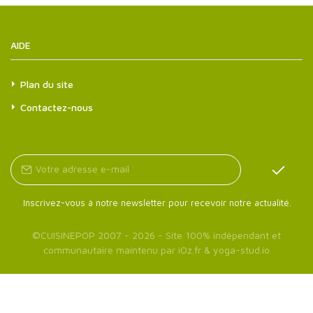
AIDE
Plan du site
Contactez-nous
Inscrivez-vous à notre newsletter pour recevoir notre actualité.
©
CUISINEPOP
2007 - 2026 - Site 100% indépendant et
communautaire maintenu par
iOz.fr
&
yoga-stud.io