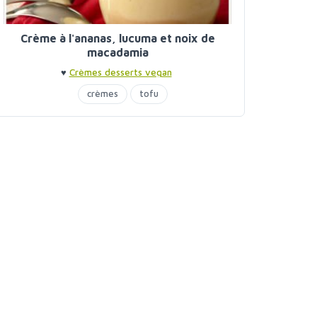
Crème à l'ananas, lucuma et noix de
macadamia
♥
Crèmes desserts vegan
crèmes
tofu