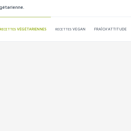
gétarienne.
VÉGÉTARIENNES
VEGAN
FRAÎCH'ATTITUDE
RECETTES
RECETTES