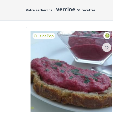
verrine
Votre recherche :
53 recettes
CuisinePop