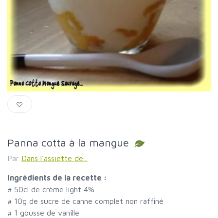
Panna cotta à la mangue
Par
Dans l'assiette de...
Ingrédients de la recette :
#
50cl de crème light 4%
#
10g de sucre de canne complet non raffiné
#
1 gousse de vanille