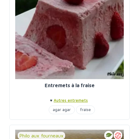
Entremets à la fraise
♥
Autres entremets
agar agar
fraise
Philo aux fourneaux