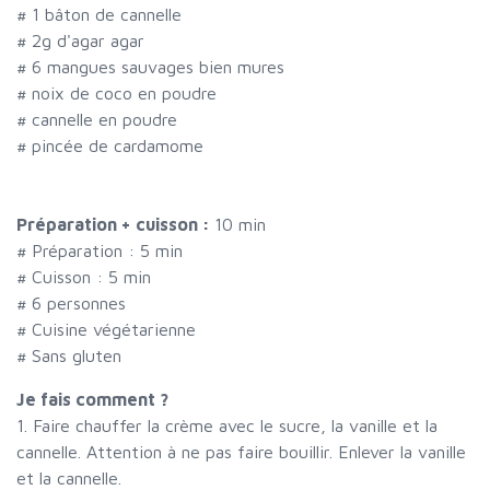
#
1 bâton de cannelle
#
2g d'agar agar
#
6 mangues sauvages bien mures
#
noix de coco en poudre
#
cannelle en poudre
#
pincée de cardamome
Préparation + cuisson :
10 min
# Préparation :
5
min
# Cuisson :
5
min
#
6 personnes
# Cuisine végétarienne
# Sans gluten
Je fais comment ?
1. Faire chauffer la crème avec le sucre, la vanille et la
cannelle. Attention à ne pas faire bouillir. Enlever la vanille
et la cannelle.