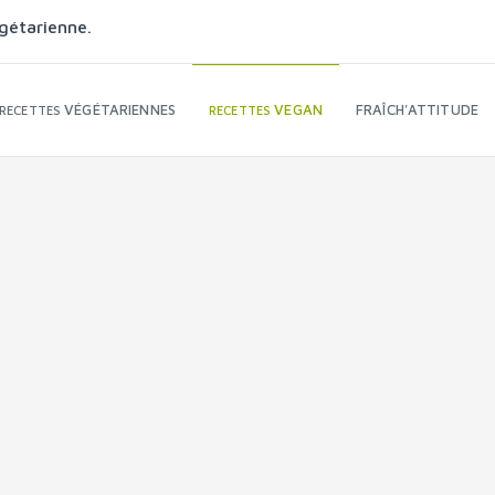
gétarienne.
VÉGÉTARIENNES
VEGAN
FRAÎCH'ATTITUDE
RECETTES
RECETTES