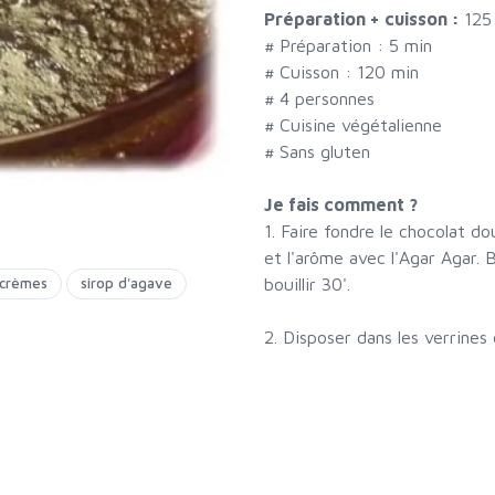
Préparation + cuisson :
125
# Préparation :
5
min
# Cuisson :
120
min
#
4 personnes
# Cuisine végétalienne
# Sans gluten
Je fais comment ?
1. Faire fondre le chocolat d
et l'arôme avec l'Agar Agar. B
bouillir 30'.
crèmes
sirop d'agave
2. Disposer dans les verrines 