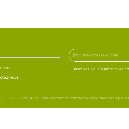
u site
Inscrivez-vous à notre newslett
ctez-nous
7 - 2026 - Site 100% indépendant et communautaire maintenu par
iO