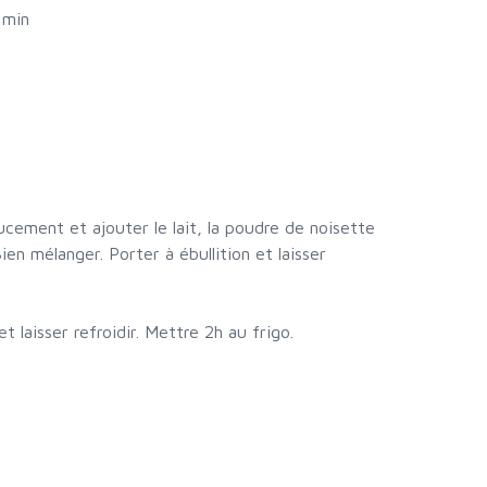
 min
oucement et ajouter le lait, la poudre de noisette
ien mélanger. Porter à ébullition et laisser
et laisser refroidir. Mettre 2h au frigo.