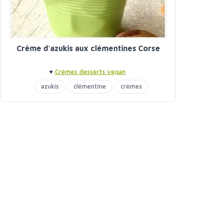
Crème d'azukis aux clémentines Corse
♥
Crèmes desserts vegan
azukis
clémentine
crèmes