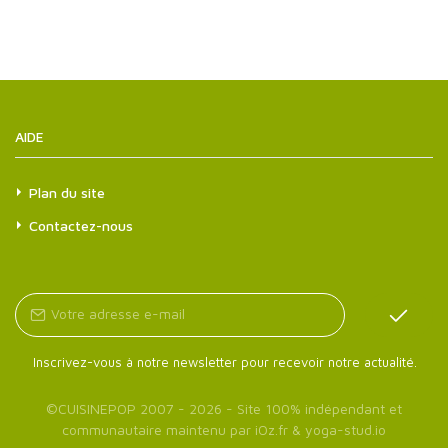
AIDE
Plan du site
Contactez-nous
Inscrivez-vous à notre newsletter pour recevoir notre actualité.
©
CUISINEPOP
2007 - 2026 - Site 100% indépendant et
communautaire maintenu par
iOz.fr
&
yoga-stud.io