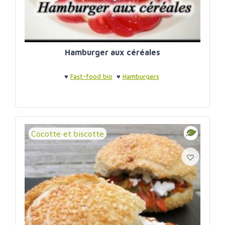
Hamburger aux céréales
♥
Fast-food bio
♥
Hamburgers
Cocotte et biscotte