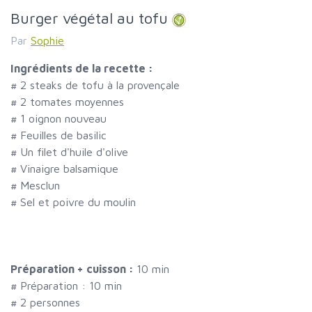
Burger végétal au tofu
Par
Sophie
Ingrédients de la recette :
#
2 steaks de tofu à la provençale
#
2 tomates moyennes
#
1 oignon nouveau
#
Feuilles de basilic
#
Un filet d'huile d'olive
#
Vinaigre balsamique
#
Mesclun
#
Sel et poivre du moulin
Préparation + cuisson :
10 min
# Préparation :
10
min
#
2 personnes