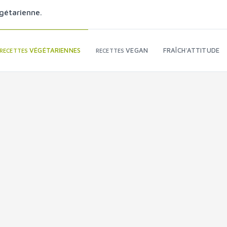
gétarienne.
VÉGÉTARIENNES
VEGAN
FRAÎCH'ATTITUDE
RECETTES
RECETTES