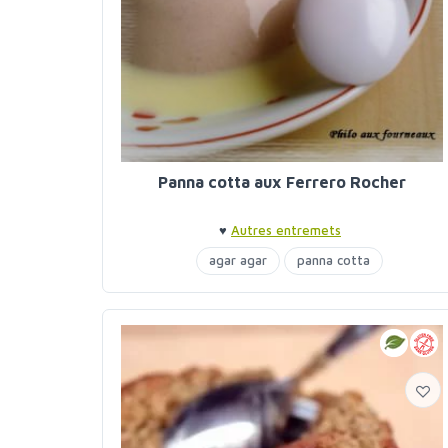
Panna cotta aux Ferrero Rocher
♥
Autres entremets
agar agar
panna cotta