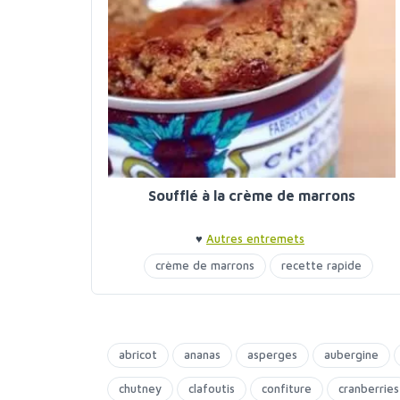
Soufflé à la crème de marrons
♥
Autres entremets
crème de marrons
recette rapide
abricot
ananas
asperges
aubergine
chutney
clafoutis
confiture
cranberries