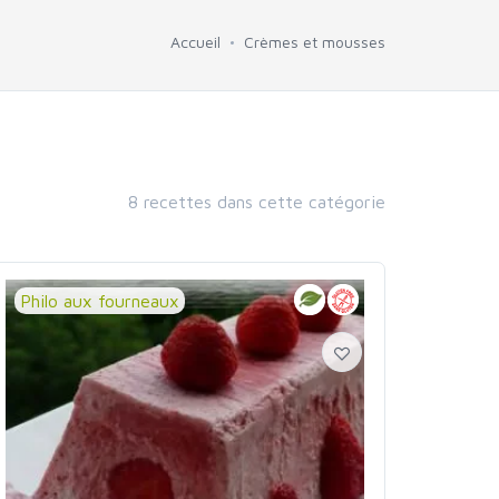
Accueil
Crèmes et mousses
8 recettes dans cette catégorie
Philo aux fourneaux