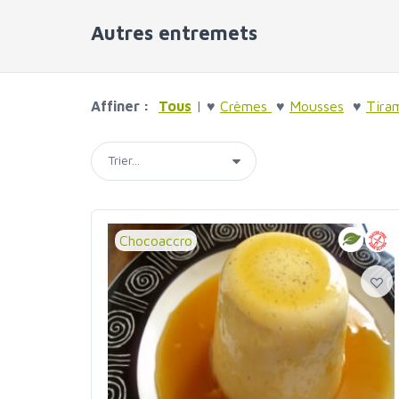
Autres entremets
Affiner :
Tous
| ♥
Crèmes
♥
Mousses
♥
Tira
Chocoaccro