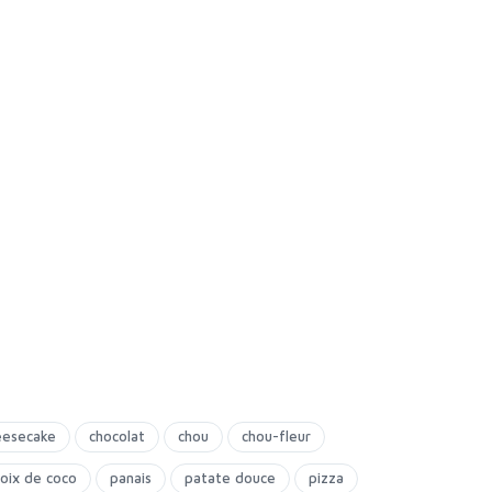
eesecake
chocolat
chou
chou-fleur
oix de coco
panais
patate douce
pizza