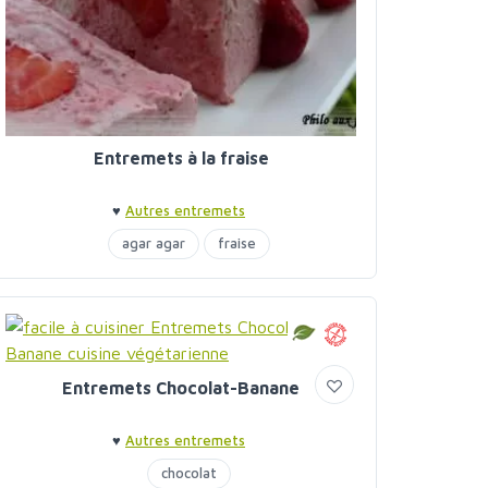
Entremets à la fraise
♥
Autres entremets
agar agar
fraise
Entremets Chocolat-Banane
♥
Autres entremets
chocolat