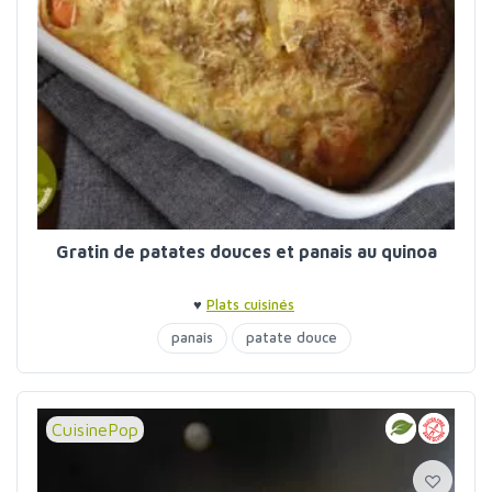
Gratin de patates douces et panais au quinoa
♥
Plats cuisinés
panais
patate douce
CuisinePop