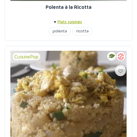
Polenta à la Ricotta
♥
Plats cuisinés
polenta
ricotta
CuisinePop