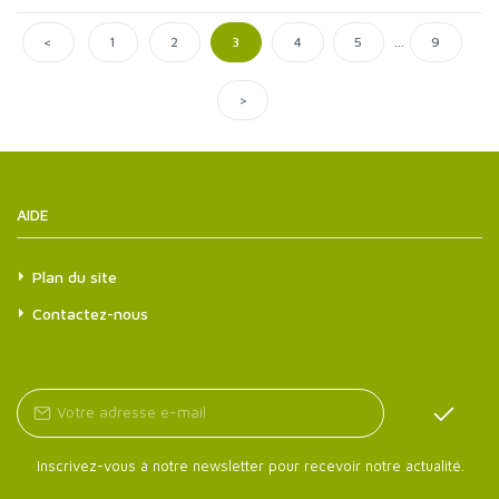
...
<
1
2
3
4
5
9
>
AIDE
Plan du site
Contactez-nous
Inscrivez-vous à notre newsletter pour recevoir notre actualité.