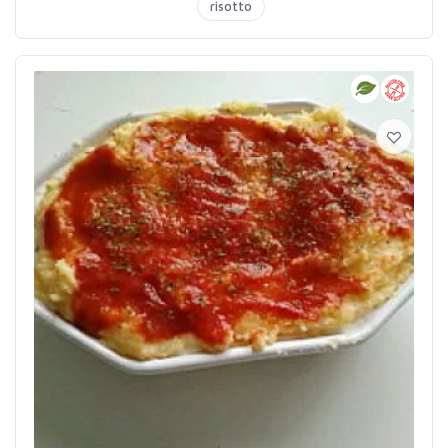
risotto