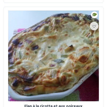
Flan à la ricotta et aux poireaux