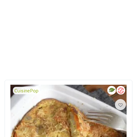
CuisinePop