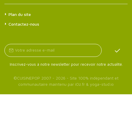
Plan du site
Contactez-nous
Inscrivez-vous à notre newsletter pour recevoir notre actualité.
©
CUISINEPOP
2007 - 2026 - Site 100% indépendant et
communautaire maintenu par
iOz.fr
&
yoga-stud.io