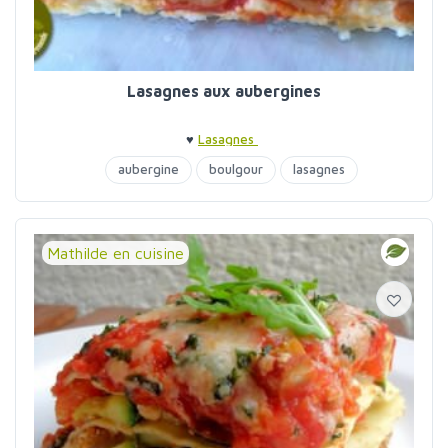
Lasagnes aux aubergines
♥
Lasagnes
aubergine
boulgour
lasagnes
Mathilde en cuisine