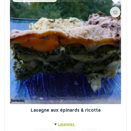
Lasagne aux épinards & ricotta
♥
Lasagnes