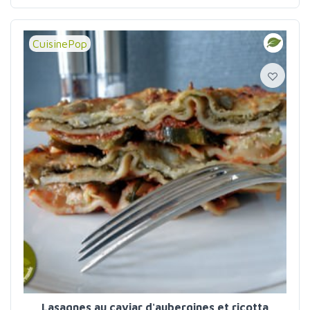
CuisinePop
Lasagnes au caviar d'aubergines et ricotta