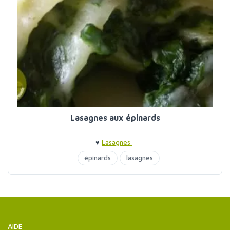
Lasagnes aux épinards
♥
Lasagnes
épinards
lasagnes
AIDE