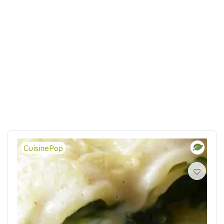
CuisinePop