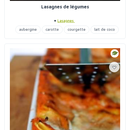
Lasagnes de légumes
♥
Lasagnes
aubergine
carotte
courgette
lait de coco
lasagnes