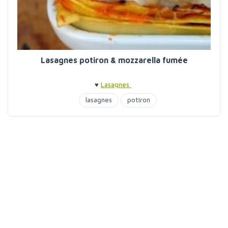
Lasagnes potiron & mozzarella fumée
♥
Lasagnes
lasagnes
potiron