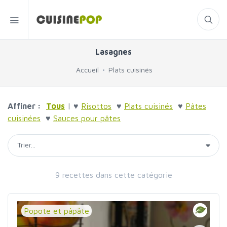
Lasagnes
Accueil
Plats cuisinés
Affiner :
Tous
| ♥
Risottos
♥
Plats cuisinés
♥
Pâtes
cuisinées
♥
Sauces pour pâtes
9 recettes dans cette catégorie
Popote et pâpâte