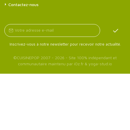
Contactez-nous
Inscrivez-vous à notre newsletter pour recevoir notre actualité.
©
CUISINEPOP
2007 - 2026 - Site 100% indépendant et
communautaire maintenu par
iOz.fr
&
yoga-stud.io