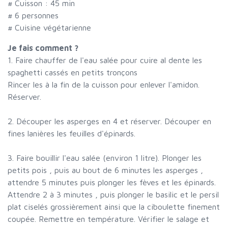
# Cuisson :
45
min
#
6 personnes
# Cuisine végétarienne
Je fais comment ?
1. Faire chauffer de l'eau salée pour cuire al dente les
spaghetti cassés en petits tronçons
Rincer les à la fin de la cuisson pour enlever l'amidon.
Réserver.
2. Découper les asperges en 4 et réserver. Découper en
fines lanières les feuilles d'épinards.
3. Faire bouillir l'eau salée (environ 1 litre). Plonger les
petits pois , puis au bout de 6 minutes les asperges ,
attendre 5 minutes puis plonger les fèves et les épinards.
Attendre 2 à 3 minutes , puis plonger le basilic et le persil
plat ciselés grossièrement ainsi que la ciboulette finement
coupée. Remettre en température. Vérifier le salage et