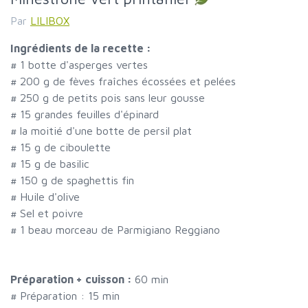
Par
LILIBOX
Ingrédients de la recette :
#
1 botte d'asperges vertes
#
200 g de fèves fraîches écossées et pelées
#
250 g de petits pois sans leur gousse
#
15 grandes feuilles d'épinard
#
la moitié d'une botte de persil plat
#
15 g de ciboulette
#
15 g de basilic
#
150 g de spaghettis fin
#
Huile d'olive
#
Sel et poivre
#
1 beau morceau de Parmigiano Reggiano
Préparation + cuisson :
60 min
# Préparation :
15
min