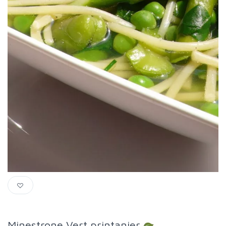
Minestrone Vert printanier