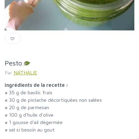
Pesto
Par
NATHALIE
Ingrédients de la recette :
#
35 g de basilic frais
#
30 g de pistache décortiquées non salées
#
20 g de parmesan
#
100 g d'huile d'olive
#
1 gousse d'ail dégermée
#
sel si besoin au gout