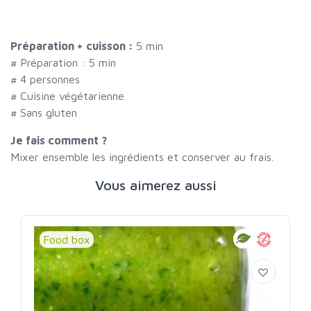
Préparation + cuisson :
5 min
# Préparation :
5
min
#
4 personnes
# Cuisine végétarienne
# Sans gluten
Je fais comment ?
Mixer ensemble les ingrédients et conserver au frais.
Vous aimerez aussi
Food box