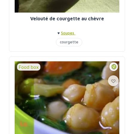
Velouté de courgette au chèvre
♥
Soupes
courgette
Food box