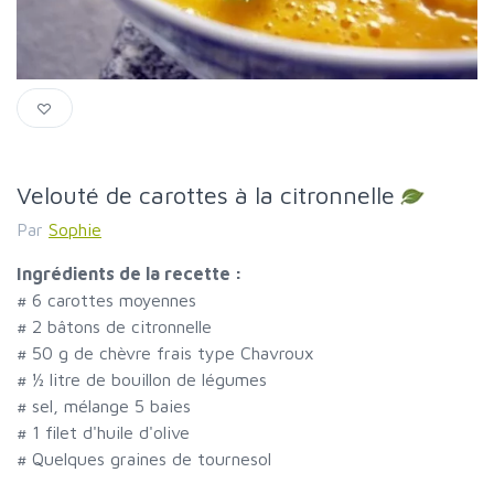
Velouté de carottes à la citronnelle
Par
Sophie
Ingrédients de la recette :
#
6 carottes moyennes
#
2 bâtons de citronnelle
#
50 g de chèvre frais type Chavroux
#
½ litre de bouillon de légumes
#
sel, mélange 5 baies
#
1 filet d'huile d'olive
#
Quelques graines de tournesol