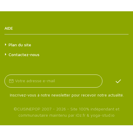
AIDE
Plan du site
Contactez-nous
Inscrivez-vous à notre newsletter pour recevoir notre actualité.
©
CUISINEPOP
2007 - 2026 - Site 100% indépendant et
communautaire maintenu par
iOz.fr
&
yoga-stud.io