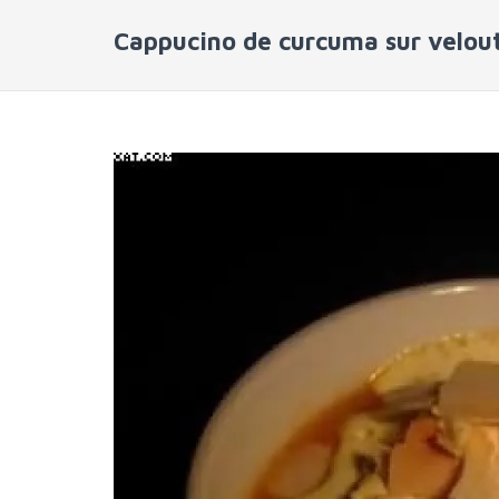
Cappucino de curcuma sur velou