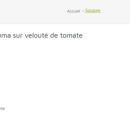
Soupes
Accueil
uma sur velouté de tomate
ère