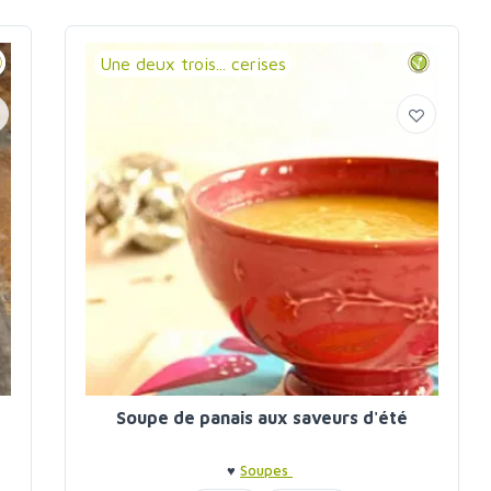
Une deux trois... cerises
Soupe de panais aux saveurs d'été
♥
Soupes