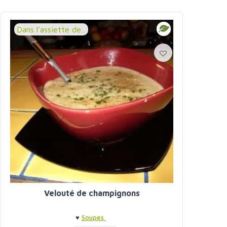
Dans l'assiette de...
Velouté de champignons
♥
Soupes