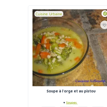
Cuisine Urbaine
Soupe à l'orge et au pistou
♥
Soupes