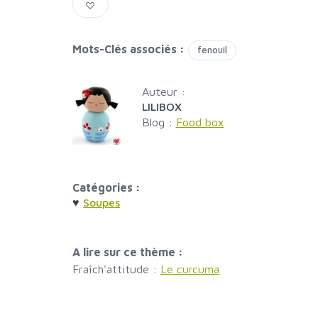
Mots-Clés associés :
fenouil
Auteur :
LILIBOX
Blog :
Food box
Catégories :
♥
Soupes
A lire sur ce thème :
Fraîch'attitude :
Le curcuma