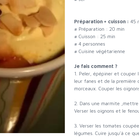
Préparation + cuisson :
45 
# Préparation :
20
min
# Cuisson :
25
min
#
4 personnes
# Cuisine végétarienne
Je fais comment ?
1. Peler, épépiner et couper 
leur fanes et de la première 
morceaux. Couper les oignons 
2. Dans une marmite ,mettre l
Verser les oignons et le fenoui
3. Verser les tomates coupée
légumes. Cuire jusqu'à ce que