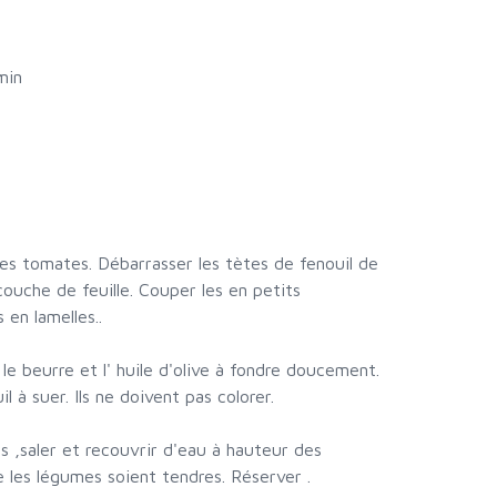
min
les tomates. Débarrasser les tètes de fenouil de
couche de feuille. Couper les en petits
en lamelles..
e beurre et l' huile d'olive à fondre doucement.
l à suer. Ils ne doivent pas colorer.
s ,saler et recouvrir d'eau à hauteur des
 les légumes soient tendres. Réserver .