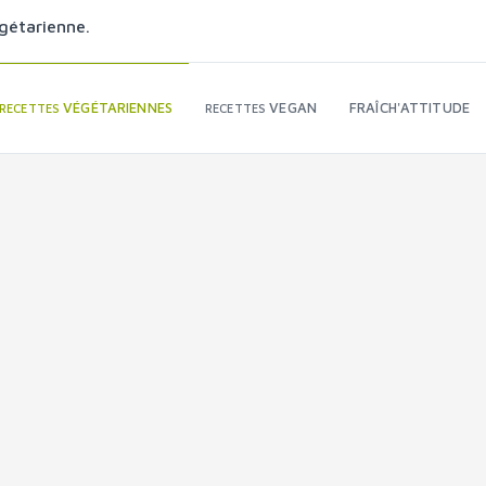
gétarienne.
VÉGÉTARIENNES
VEGAN
FRAÎCH'ATTITUDE
RECETTES
RECETTES