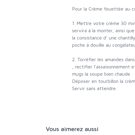
Pour la Crème fouettée au c
1. Mettre votre crème 30 min
servira à la monter, ainsi q
la consistance d' une chantil
poche à douille au congélate
2. Torréfier les amandes dans
, rectifier l'assaisonnement 
mugs la soupe bien chaude
Déposer en tourbillon la crè
Servir sans attendre.
Vous aimerez aussi