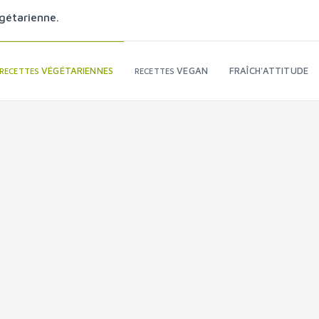
gétarienne.
VÉGÉTARIENNES
VEGAN
FRAÎCH'ATTITUDE
RECETTES
RECETTES