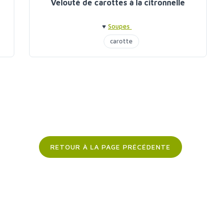
Velouté de carottes à la citronnelle
♥
Soupes
carotte
RETOUR À LA PAGE PRÉCÉDENTE