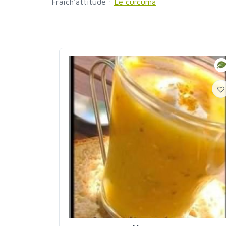
Fraîch'attitude :
Le curcuma