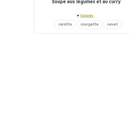
Soupe aux légumes et au curry
♥
Soupes
carotte
courgette
navet
soupes