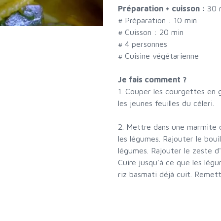
Préparation + cuisson :
30 
# Préparation :
10
min
# Cuisson :
20
min
#
4 personnes
# Cuisine végétarienne
Je fais comment ?
1. Couper les courgettes en g
les jeunes feuilles du céleri.
2. Mettre dans une marmite de
les légumes. Rajouter le bou
légumes. Rajouter le zeste d'
Cuire jusqu'à ce que les légu
riz basmati déjà cuit. Remet