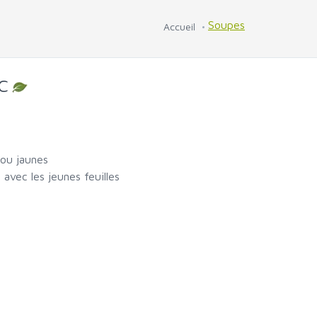
Soupes
Accueil
 C
 ou jaunes
 avec les jeunes feuilles