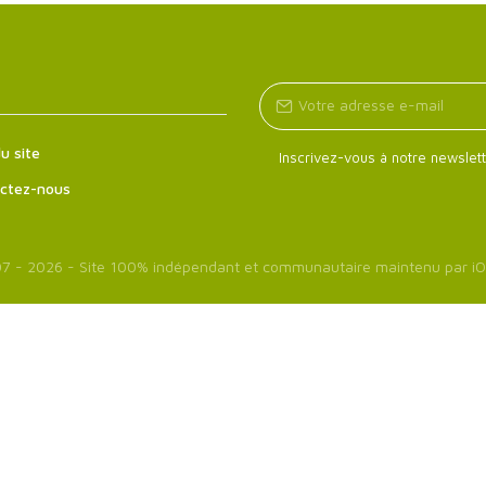
u site
Inscrivez-vous à notre newslett
ctez-nous
7 - 2026 - Site 100% indépendant et communautaire maintenu par
iO