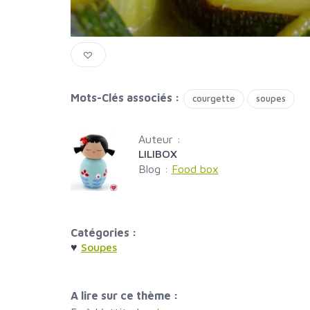
Mots-Clés associés :
courgette
soupes
Auteur :
LILIBOX
Blog :
Food box
Catégories :
♥
Soupes
A lire sur ce thème :