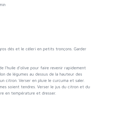
min
ros dés et le céleri en petits tronçons. Garder
 l'huile d'olive pour faire revenir rapidement
illon de légumes au dessus de la hauteur des
un citron. Verser en pluie le curcuma et saler.
mes soient tendres. Verser le jus du citron et du
tre en température et dresser.