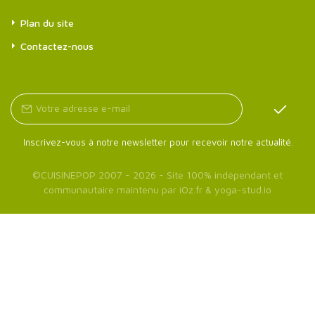
Plan du site
Contactez-nous
Inscrivez-vous à notre newsletter pour recevoir notre actualité.
©
CUISINEPOP
2007 - 2026 - Site 100% indépendant et
communautaire maintenu par
iOz.fr
&
yoga-stud.io