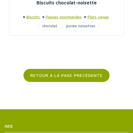
Biscuits chocolat-noisette
♥
Biscuits
♥
Pauses gourmandes
♥
Plats vegan
chocolat
purée noisettes
RETOUR À LA PAGE PRÉCÉDENTE
AIDE