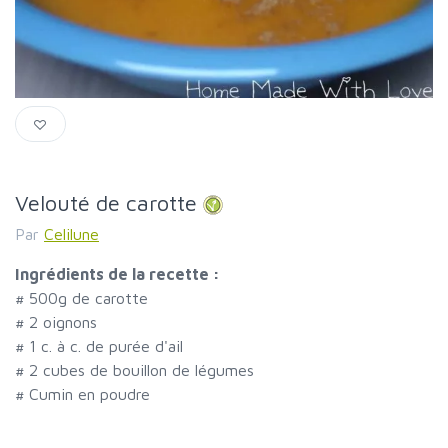
Velouté de carotte
Par
Celilune
Ingrédients de la recette :
#
500g de carotte
#
2 oignons
#
1 c. à c. de purée d'ail
#
2 cubes de bouillon de légumes
#
Cumin en poudre