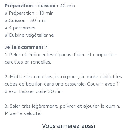
Préparation + cuisson :
40 min
# Préparation :
10
min
# Cuisson :
30
min
#
4 personnes
# Cuisine végétalienne
Je fais comment ?
1. Peler et émincer les oignons. Peler et couper les
carottes en rondelles.
2. Mettre les carottes,les oignons, la purée d'ail et les
cubes de bouillon dans une casserole. Couvrir avec 1l
d'eau. Laisser cuire 30min.
3. Saler très légèrement, poivrer et ajouter le cumin.
Mixer le velouté.
Vous aimerez aussi